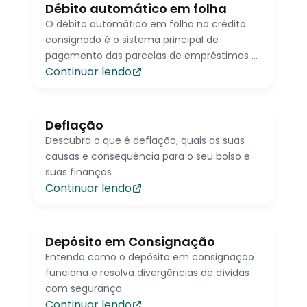
Débito automático em folha
O débito automático em folha no crédito
consignado é o sistema principal de
pagamento das parcelas de empréstimos e
Continuar lendo
fatura de cartões consignados
Deflação
Descubra o que é deflação, quais as suas
causas e consequência para o seu bolso e
suas finanças
Continuar lendo
Depósito em Consignação
Entenda como o depósito em consignação
funciona e resolva divergências de dívidas
com segurança
Continuar lendo