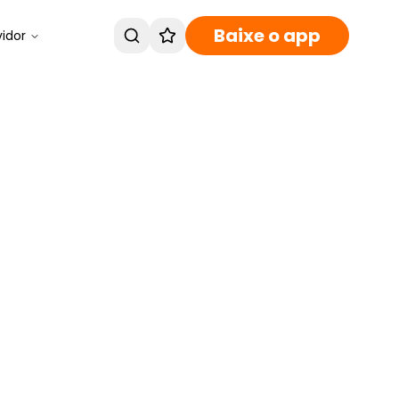
Baixe o app
vidor