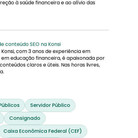
reção à saúde financeira e ao alívio das
 de conteúdo SEO na Konsi
 Konsi, com 3 anos de experiência em
da em educação financeira, é apaixonada por
nteúdos claros e úteis. Nas horas livres,
a.
Públicos
Servidor Público
Consignado
Caixa Econômica Federal (CEF)