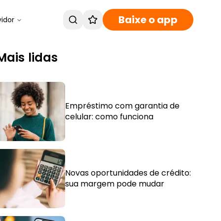
Baixe o app
vidor
Mais lidas
Empréstimo com garantia de
celular: como funciona
Novas oportunidades de crédito:
sua margem pode mudar