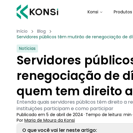
Konsi
Produtos
Início
Blog
Servidores públicos têm mutirão de renegociação de dív
Notícias
Servidores público
renegociação de dí
quem tem direito a
Entenda quais servidores públicos têm direito a r
instituições participam e como participar
Publicado em
5 de abril de 2024
-
Tempo de leitura:
min
Por
Maria de Moura
 da Konsi
O que você vai ler neste artigo: