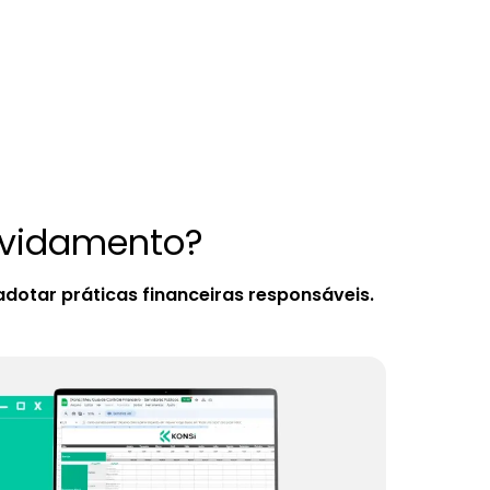
ividamento?
adotar práticas financeiras responsáveis.