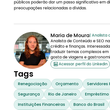
públicos poderão dar um passo significativo em di
preocupações relacionadas a dívidas.
Maria de Moura
| Analista
Analista de Conteúdo e SEO na
crédito e finanças. Interessa
traduzir temas complexos em co
gosta de viagens e gastronomi
Acessar perfil do Linkedin
Tags
Renegociação
Orçamento
Servidores 
Segurança
Rio de Janeiro
Empréstimo
Instituições Financeiras
Banco do Brasil