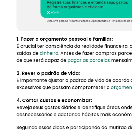
1. Fazer o orçamento pessoal e familiar:
É crucial ter consciência da realidade financeira
saídas de
dinheiro
. Antes de fazer compras parce
de que será capaz de
pagar as parcelas
mensalm
2. Rever o padrão de vida:
É importante ajustar o padrão de vida de acordo 
excessivos que possam comprometer o
orçamen
4. Cortar custos e economizar:
Reveja seus gastos diários e identifique áreas on
desnecessários e adotando hábitos mais econômi
Seguindo essas dicas e participando do mutirão d