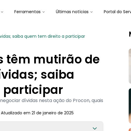
Ferramentas
Últimas notícias
Portal do Ser
idas; saiba quem tem direito a participar
s têm mutirão de
vidas; saiba
 participar
enegociar dívidas nesta ação do Procon, quais
-
Atualizado em
21 de janeiro de 2025