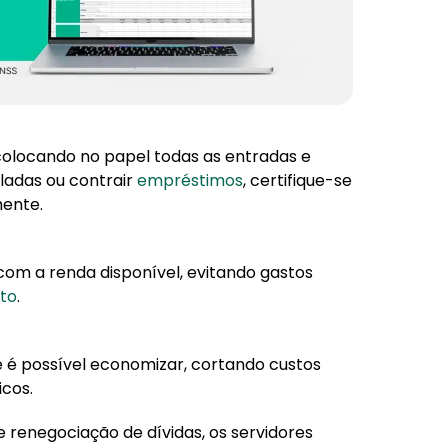
, colocando no papel todas as entradas e
ladas ou contrair
empréstimos
, certifique-se
ente.
com a renda disponível, evitando gastos
to
.
de é possível economizar, cortando custos
cos.
e renegociação de dívidas, os servidores