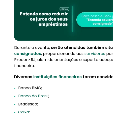
Durante o evento,
serão atendidas também situ
consignados
, proporcionando aos
servidores
par
Procon-RJ, além de orientações e suporte adequa
financeira.
Diversas
instituições financeiras
foram convida
Banco BMG;
Banco do Brasil
;
Bradesco;
Caixa
;