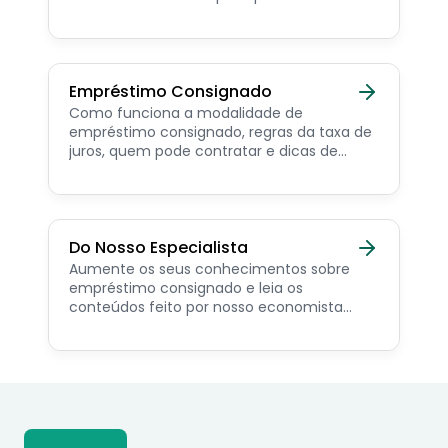
para o servidor público, aposentado,
pensionista e beneficiários de programas
sociais.
Empréstimo Consignado
Como funciona a modalidade de
empréstimo consignado, regras da taxa de
juros, quem pode contratar e dicas de
como simular online.
Do Nosso Especialista
Aumente os seus conhecimentos sobre
empréstimo consignado e leia os
conteúdos feito por nosso economista
especialista no assunto.