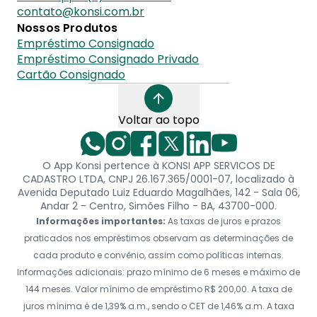
contato@konsi.com.br
Nossos Produtos
Empréstimo Consignado
Empréstimo Consignado Privado
Cartão Consignado
Voltar ao topo
O App Konsi pertence à KONSI APP SERVICOS DE
CADASTRO LTDA, CNPJ 26.167.365/0001-07, localizado à
Avenida Deputado Luiz Eduardo Magalhães, 142 - Sala 06,
Andar 2 - Centro, Simões Filho - BA, 43700-000.
Informações importantes:
As taxas de juros e prazos
praticados nos empréstimos observam as determinações de
cada produto e convênio, assim como políticas internas.
Informações adicionais: prazo mínimo de 6 meses e máximo de
144 meses. Valor mínimo de empréstimo R$ 200,00. A taxa de
juros mínima é de 1,39% a.m., sendo o CET de 1,46% a.m. A taxa