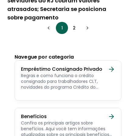
Servidores do RJ cobram valores
atrasados; Secretaria se posiciona
sobre pagamento
1
2
Navegue por categoria
Empréstimo Consignado Privado
Regras e como funciona o crédito
consignado para trabalhadores CLT,
novidades do programa Crédito do
Trabalhador e dicas de como contratar o
consignado privado.
Benefícios
Confira os principais artigos sobre
benefícios. Aqui você tem informações
atualizadas sobre os principais benefícios