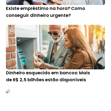
Existe empréstimo na hora? Como
conseguir dinheiro urgente?
Dinheiro esquecido em bancos: Mais
de R$ 2,5 bilhões estão disponíveis