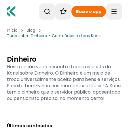
Baixe o app
Toggle
Início
Blog
Tudo sobre Dinheiro - Conteúdos e dicas Konsi
Dinheiro
Nesta seção você encontra todos os posts da
Konsi sobre Dinheiro. O Dinheiro é um meio de
troca universalmente aceito para bens e serviços.
E muito bem-vindo nos momentos difíceis! A Konsi
tem o dinheiro que o servidor público, aposentado
ou pensionista precisa, no momento certo!
Últimos conteúdos