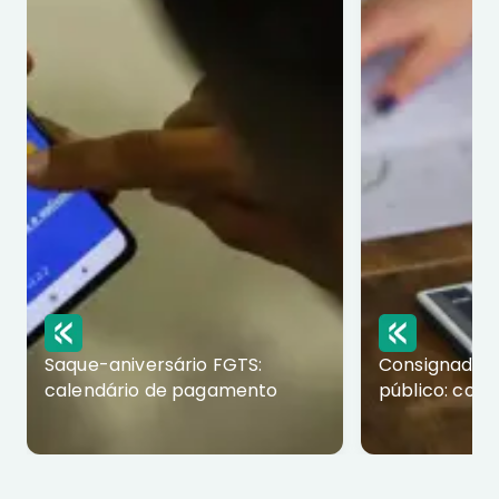
Saque-aniversário FGTS:
Consignado p
calendário de pagamento
público: com