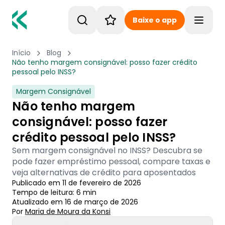
Baixe o app
Toggle
Início
Blog
Não tenho margem consignável: posso fazer crédito
pessoal pelo INSS?
Margem Consignável
Não tenho margem
consignável: posso fazer
crédito pessoal pelo INSS?
Sem margem consignável no INSS? Descubra se
pode fazer empréstimo pessoal, compare taxas e
veja alternativas de crédito para aposentados
Publicado em
11 de fevereiro de 2026
Tempo de leitura:
6
min
Atualizado em
16 de março de 2026
Por
Maria de Moura
 da Konsi