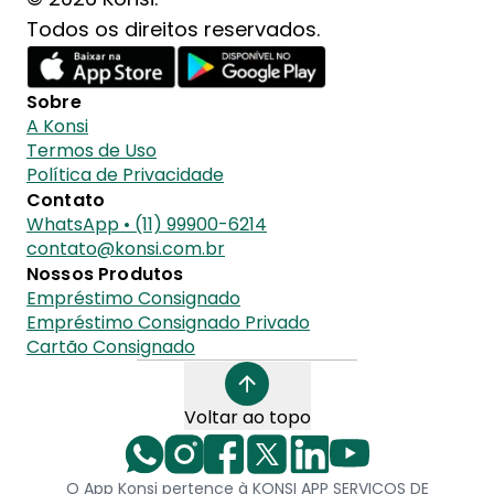
Todos os direitos reservados.
Sobre
A Konsi
Termos de Uso
Política de Privacidade
Contato
WhatsApp • (11) 99900-6214
contato@konsi.com.br
Nossos Produtos
Empréstimo Consignado
Empréstimo Consignado Privado
Cartão Consignado
Voltar ao topo
O App Konsi pertence à KONSI APP SERVICOS DE