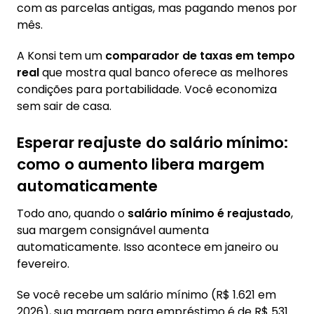
com as parcelas antigas, mas pagando menos por
mês.
A Konsi tem um
comparador de taxas em tempo
real
que mostra qual banco oferece as melhores
condições para portabilidade. Você economiza
sem sair de casa.
Esperar reajuste do salário mínimo:
como o aumento libera margem
automaticamente
Todo ano, quando o
salário mínimo é reajustado
,
sua margem consignável aumenta
automaticamente. Isso acontece em janeiro ou
fevereiro.
Se você recebe um salário mínimo (R$ 1.621 em
2026), sua margem para empréstimo é de R$ 531.