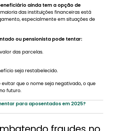
beneficiário ainda tem a opção de
 maioria das instituições financeiras está
agamento, especialmente em situações de
ntado ou pensionista pode tentar:
valor das parcelas.
fício seja restabelecido.
 evitar que o nome seja negativado, o que
o futuro.
mentar para aposentados em 2025?
ombatendo fraudes no