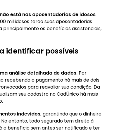
não está nas aposentadorias de idosos
800 mil idosos terão suas aposentadorias
a principalmente os benefícios assistenciais,
a identificar possíveis
uma análise detalhada de dados.
Por
tão recebendo o pagamento há mais de dois
convocados para reavaliar sua condição. Da
tualizam seu cadastro no CadÚnico há mais
o.
mentos indevidos,
garantindo que o dinheiro
 No entanto, todo segurado tem direito à
 o benefício sem antes ser notificado e ter