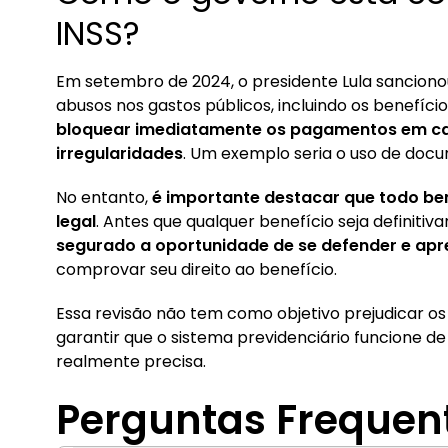
INSS?
Em setembro de 2024, o presidente Lula sancionou
abusos nos gastos públicos, incluindo os benefíci
bloquear imediatamente os pagamentos em cas
irregularidades
. Um exemplo seria o uso de docum
No entanto,
é importante destacar que todo ben
legal
. Antes que qualquer benefício seja definiti
segurado a oportunidade de se defender e ap
comprovar seu direito ao benefício.
Essa revisão não tem como objetivo prejudicar o
garantir que o sistema previdenciário funcione de
realmente precisa.
Perguntas Frequen