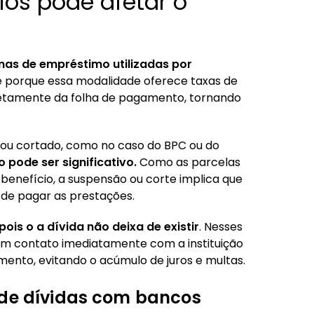
ios pode afetar o
mas de empréstimo utilizadas por
e porque essa modalidade oferece taxas de
retamente da folha de pagamento, tornando
 ou cortado, como no caso do BPC ou do
 pode ser significativo.
Como as parcelas
enefício, a suspensão ou corte implica que
 de pagar as prestações.
pois o a dívida não deixa de existir
. Nesses
em contato imediatamente com a instituição
ento, evitando o acúmulo de juros e multas.
 de dívidas com bancos