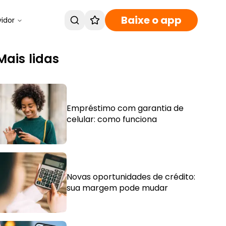
Baixe o app
vidor
Mais lidas
Empréstimo com garantia de
celular: como funciona
Novas oportunidades de crédito:
sua margem pode mudar