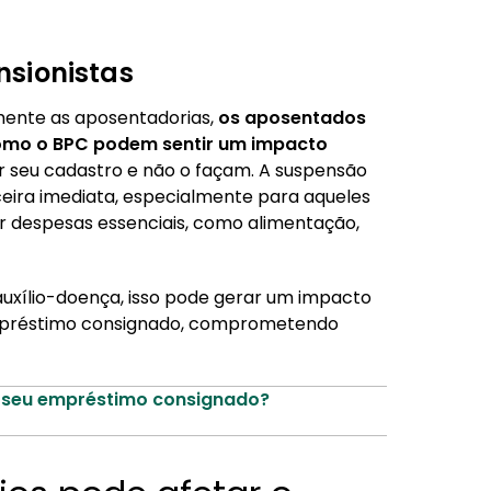
nsionistas
mente as aposentadorias,
os aposentados
omo o BPC podem sentir um impacto
 seu cadastro e não o façam. A suspensão
eira imediata, especialmente para aqueles
despesas essenciais, como alimentação,
 auxílio-doença, isso pode gerar um impacto
mpréstimo consignado, comprometendo
o seu empréstimo consignado?