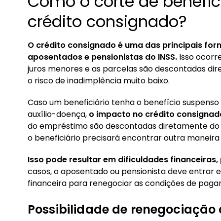
Como o corte de benefíc
crédito consignado?
O crédito consignado é uma das principais for
aposentados e pensionistas do INSS.
Isso ocorr
juros menores e as parcelas são descontadas di
o risco de inadimplência muito baixo.
Caso um beneficiário tenha o benefício suspenso
auxílio-doença,
o impacto no crédito consignado
do empréstimo são descontadas diretamente do b
o beneficiário precisará encontrar outra maneira
Isso pode resultar em dificuldades financeiras, 
casos, o aposentado ou pensionista deve entrar 
financeira para renegociar as condições de pagam
Possibilidade de renegociação