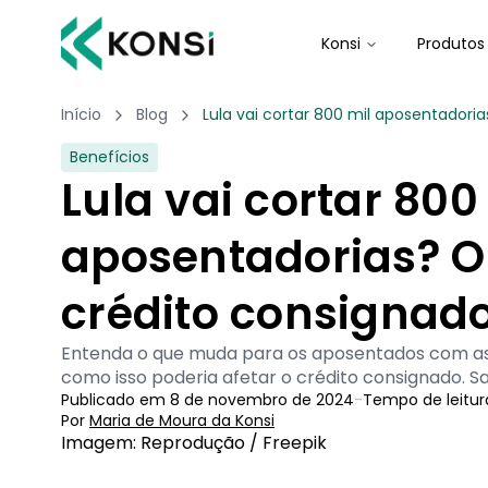
Konsi
Produtos
Início
Blog
Lula vai cortar 800 mil aposentador
Benefícios
Lula vai cortar 800
aposentadorias? 
crédito consignad
Entenda o que muda para os aposentados com as 
como isso poderia afetar o crédito consignado. Sa
Publicado em
8 de novembro de 2024
-
Tempo de leitur
Por
Maria de Moura
 da Konsi
Imagem: Reprodução / Freepik