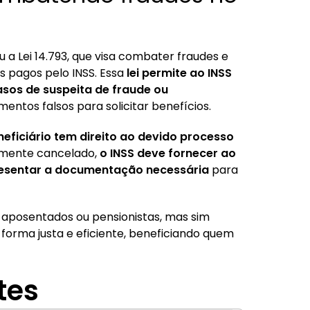
 a Lei 14.793, que visa combater fraudes e
os pagos pelo INSS. Essa
lei permite ao INSS
os de suspeita de fraude ou
entos falsos para solicitar benefícios.
eficiário tem direito ao devido processo
vamente cancelado,
o INSS deve fornecer ao
resentar a documentação necessária
para
s aposentados ou pensionistas, mas sim
 forma justa e eficiente, beneficiando quem
tes