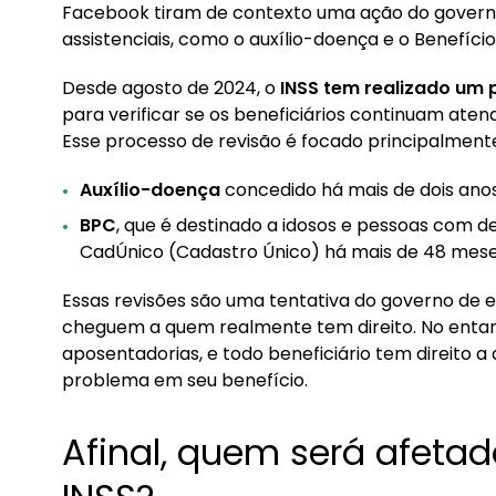
Facebook tiram de contexto uma ação do govern
assistenciais, como o auxílio-doença e o Benefíc
Desde agosto de 2024, o
INSS tem realizado um p
para verificar se os beneficiários continuam ate
Esse processo de revisão é focado principalment
Auxílio-doença
concedido há mais de dois ano
BPC
, que é destinado a idosos e pessoas com de
CadÚnico (Cadastro Único) há mais de 48 mese
Essas revisões são uma tentativa do governo de ev
cheguem a quem realmente tem direito. No entan
aposentadorias, e todo beneficiário tem direito a
problema em seu benefício.
Afinal, quem será afeta