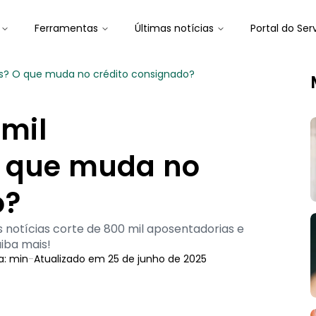
Ferramentas
Últimas notícias
Portal do Ser
ias? O que muda no crédito consignado?
 mil
O que muda no
o?
notícias corte de 800 mil aposentadorias e
iba mais!
a:
min
-
Atualizado em
25 de junho de 2025