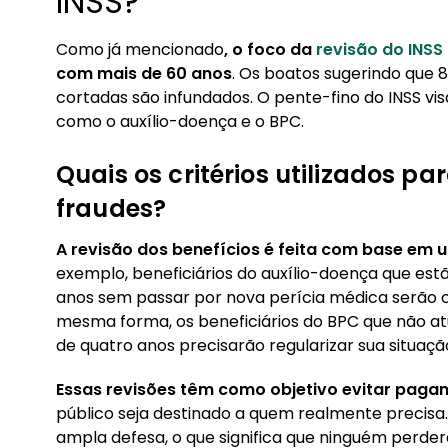
INSS?
Como já mencionado
, o foco da
revisão do INSS
com mais de 60 anos
. Os boatos sugerindo que 
cortadas são infundados. O pente-fino do INSS vis
como o auxílio-doença e o BPC.
Quais os critérios utilizados par
fraudes?
A revisão dos benefícios é feita com base em 
exemplo, beneficiários do auxílio-doença que es
anos sem passar por nova perícia médica serão 
mesma forma, os beneficiários do BPC que não a
de quatro anos precisarão regularizar sua situaçã
Essas revisões têm como objetivo evitar paga
público seja destinado a quem realmente precisa.
ampla defesa, o que significa que ninguém perderá