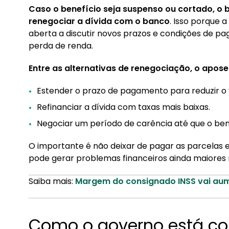
Caso o benefício seja suspenso ou cortado, o 
renegociar a dívida com o banco
. Isso porque a
aberta a discutir novos prazos e condições de p
perda de renda.
Entre as alternativas de renegociação, o apose
Estender o prazo de pagamento para reduzir o 
Refinanciar a dívida com taxas mais baixas.
Negociar um período de carência até que o bene
O importante é não deixar de pagar as parcelas e
pode gerar problemas financeiros ainda maiores n
Saiba mais:
Margem do consignado INSS vai au
Como o governo está c