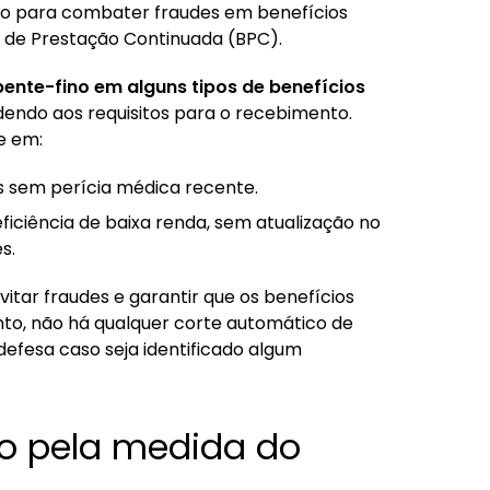
o para combater fraudes em benefícios
io de Prestação Continuada (BPC).
ente-fino em alguns tipos de benefícios
ndendo aos requisitos para o recebimento.
e em:
s sem perícia médica recente.
ficiência de baixa renda, sem atualização no
s.
itar fraudes e garantir que os benefícios
to, não há qualquer corte automático de
 defesa caso seja identificado algum
do pela medida do