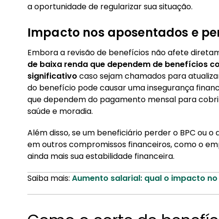
a oportunidade de regularizar sua situação.
Impacto nos aposentados e pe
Embora a revisão de benefícios não afete direta
de baixa renda que dependem de benefícios c
significativo
caso sejam chamados para atualizar
do benefício pode causar uma insegurança financ
que dependem do pagamento mensal para cobrir 
saúde e moradia.
Além disso, se um beneficiário perder o BPC ou o
em outros compromissos financeiros, como o e
ainda mais sua estabilidade financeira.
Saiba mais:
Aumento salarial: qual o impacto n