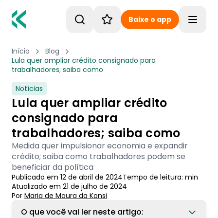
Baixe o app
Toggle
Início
Blog
Lula quer ampliar crédito consignado para
trabalhadores; saiba como
Notícias
Lula quer ampliar crédito
consignado para
trabalhadores; saiba como
Medida quer impulsionar economia e expandir
crédito; saiba como trabalhadores podem se
beneficiar da política
Publicado em
12 de abril de 2024
Tempo de leitura:
min
Atualizado em
21 de julho de 2024
Por
Maria de Moura
 da Konsi
O que você vai ler neste artigo: