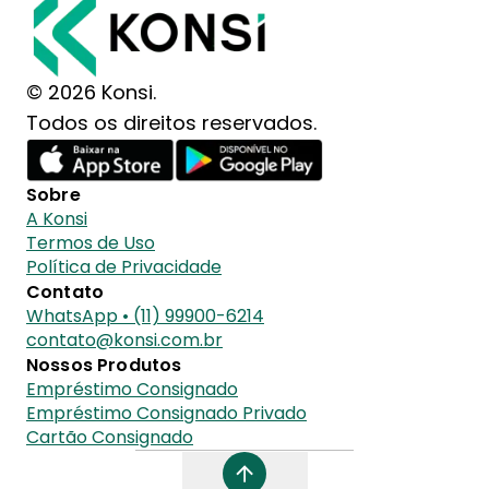
© 2026 Konsi.
Todos os direitos reservados.
Sobre
A Konsi
Termos de Uso
Política de Privacidade
Contato
WhatsApp • (11) 99900-6214
contato@konsi.com.br
Nossos Produtos
Empréstimo Consignado
Empréstimo Consignado Privado
Cartão Consignado