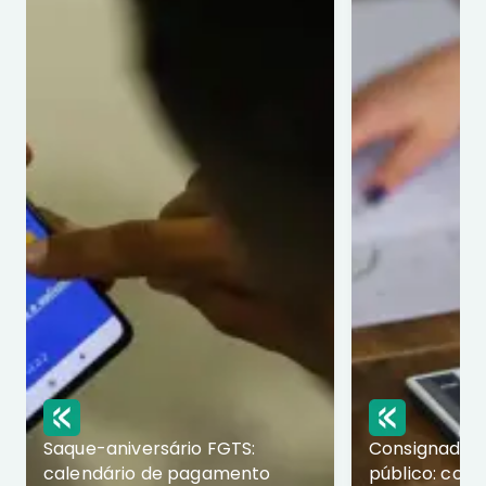
Saque-aniversário FGTS:
Consignado p
calendário de pagamento
público: com