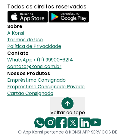
Todos os direitos reservados.
Sobre
A Konsi
Termos de Uso
Política de Privacidade
Contato
WhatsApp • (11) 99900-6214
contato@konsi.com.br
Nossos Produtos
Empréstimo Consignado
Empréstimo Consignado Privado
Cartão Consignado
Voltar ao topo
O App Konsi pertence à KONSI APP SERVICOS DE