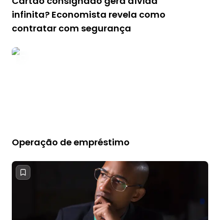
Cartão consignado gera dívida
infinita? Economista revela como
contratar com segurança
Operação de empréstimo