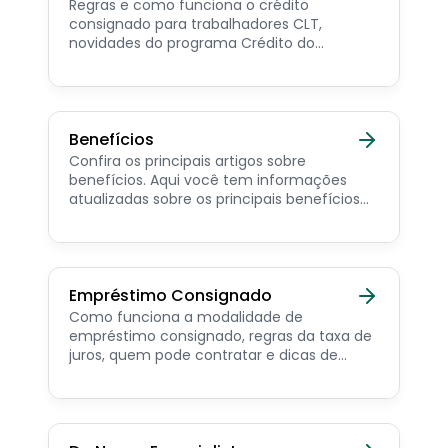
Regras e como funciona o crédito
consignado para trabalhadores CLT,
novidades do programa Crédito do
Trabalhador e dicas de como contratar o
consignado privado.
Benefícios
Confira os principais artigos sobre
benefícios. Aqui você tem informações
atualizadas sobre os principais benefícios
para o servidor público, aposentado,
pensionista e beneficiários de programas
sociais.
Empréstimo Consignado
Como funciona a modalidade de
empréstimo consignado, regras da taxa de
juros, quem pode contratar e dicas de
como simular online.