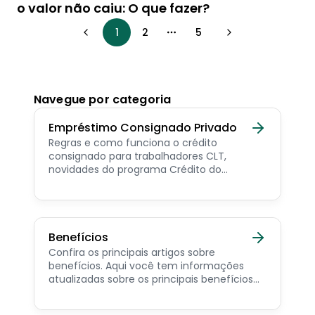
o valor não caiu: O que fazer?
1
2
5
More pages
Navegue por categoria
Empréstimo Consignado Privado
Regras e como funciona o crédito
consignado para trabalhadores CLT,
novidades do programa Crédito do
Trabalhador e dicas de como contratar o
consignado privado.
Benefícios
Confira os principais artigos sobre
benefícios. Aqui você tem informações
atualizadas sobre os principais benefícios
para o servidor público, aposentado,
pensionista e beneficiários de programas