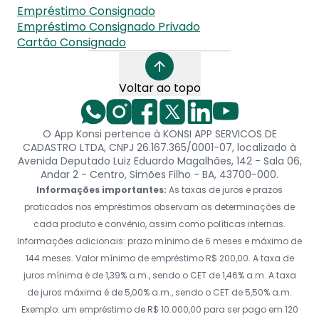
Empréstimo Consignado
Empréstimo Consignado Privado
Cartão Consignado
Voltar ao topo
O App Konsi pertence à KONSI APP SERVICOS DE
CADASTRO LTDA, CNPJ 26.167.365/0001-07, localizado à
Avenida Deputado Luiz Eduardo Magalhães, 142 - Sala 06,
Andar 2 - Centro, Simões Filho - BA, 43700-000.
Informações importantes:
As taxas de juros e prazos
praticados nos empréstimos observam as determinações de
cada produto e convênio, assim como políticas internas.
Informações adicionais: prazo mínimo de 6 meses e máximo de
144 meses. Valor mínimo de empréstimo R$ 200,00. A taxa de
juros mínima é de 1,39% a.m., sendo o CET de 1,46% a.m. A taxa
de juros máxima é de 5,00% a.m., sendo o CET de 5,50% a.m.
Exemplo: um empréstimo de R$ 10.000,00 para ser pago em 120