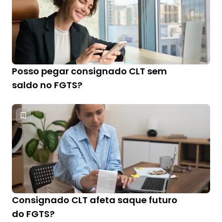
Posso pegar consignado CLT sem
saldo no FGTS?
Consignado CLT afeta saque futuro
do FGTS?