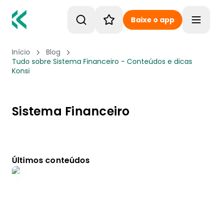
Baixe o app
Toggle
Início
Blog
Tudo sobre Sistema Financeiro - Conteúdos e dicas
Konsi
Sistema Financeiro
Últimos conteúdos