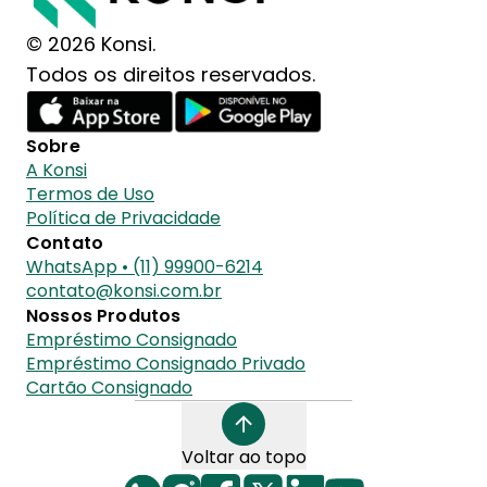
© 2026 Konsi.
Todos os direitos reservados.
Sobre
A Konsi
Termos de Uso
Política de Privacidade
Contato
WhatsApp • (11) 99900-6214
contato@konsi.com.br
Nossos Produtos
Empréstimo Consignado
Empréstimo Consignado Privado
Cartão Consignado
Voltar ao topo