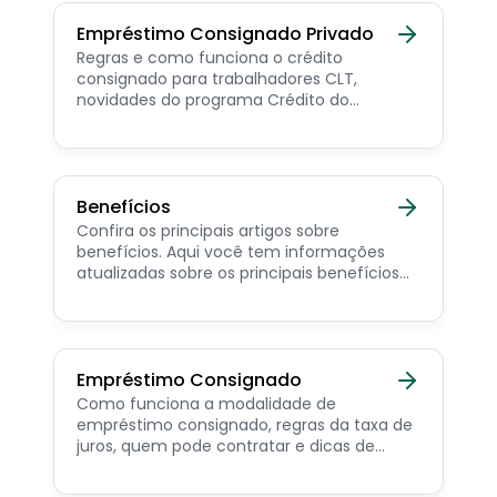
Empréstimo Consignado Privado
Regras e como funciona o crédito
consignado para trabalhadores CLT,
novidades do programa Crédito do
Trabalhador e dicas de como contratar o
consignado privado.
Benefícios
Confira os principais artigos sobre
benefícios. Aqui você tem informações
atualizadas sobre os principais benefícios
para o servidor público, aposentado,
pensionista e beneficiários de programas
sociais.
Empréstimo Consignado
Como funciona a modalidade de
empréstimo consignado, regras da taxa de
juros, quem pode contratar e dicas de
como simular online.