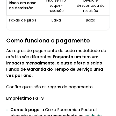
Fica sem o
Dívida é
Risco em caso
saque-
descontada da
de demissão
rescisão
rescisão
Taxas de juros
Baixa
Baixa
Como funciona o pagamento
As regras de pagamento de cada modalidade de
crédito são diferentes.
Enquanto um tem um
impacto mensalmente, o outro afeta o saldo
Fundo de Garantia do Tempo de Serviço uma
vez por ano.
Confira quais são as regras de pagamento:
Empréstimo FGTS
Como é pago
: a Caixa Econômica Federal
bloqueia o valor correspondente no
saldo do