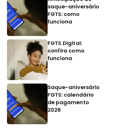
saque-aniversário
FGTS: como
funciona
FGTS Digital:
confira como
funciona
Saque-aniversário
FGTS: calendário
de pagamento
2026