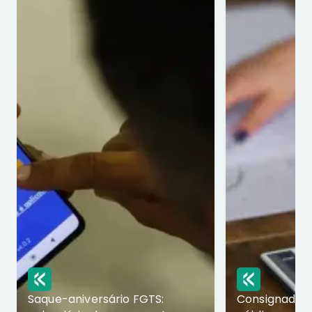
Saque-aniversário FGTS:
Consignado p