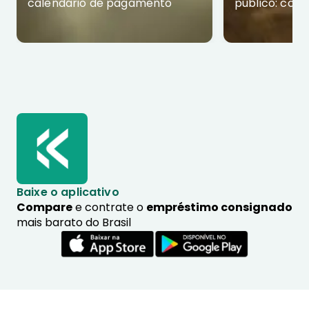
calendário de pagamento
público: com
Baixe o aplicativo
Compare
e contrate o
empréstimo consignado
mais barato do Brasil