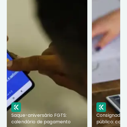
Saque-aniversário FGTS:
Consignado p
calendário de pagamento
público: com