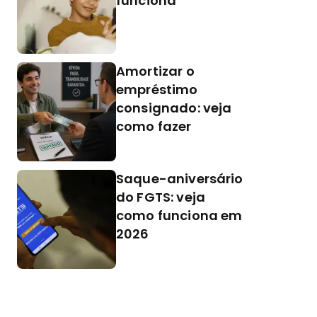
funciona
Amortizar o
empréstimo
consignado: veja
como fazer
Saque-aniversário
do FGTS: veja
como funciona em
2026