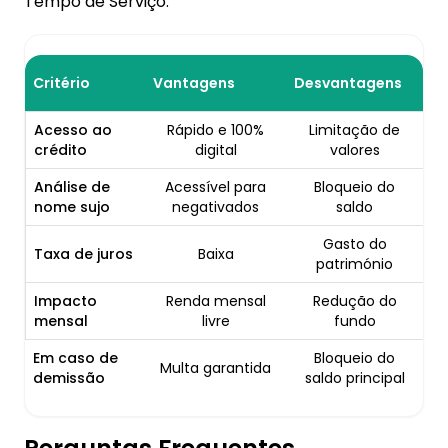
Tempo de Serviço.
Critério
Vantagens
Desvantagens
Acesso ao
Rápido e 100%
Limitação de
crédito
digital
valores
Análise de
Acessível para
Bloqueio do
nome sujo
negativados
saldo
Gasto do
Taxa de juros
Baixa
património
Impacto
Renda mensal
Redução do
mensal
livre
fundo
Em caso de
Bloqueio do
Multa garantida
demissão
saldo principal