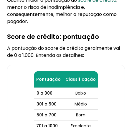
Quanto maior a pontuação do
score de crédito
,
menor o risco de inadimplência e,
consequentemente, melhor a reputação como
pagador.
Score de crédito: pontuação
A pontuação do score de crédito geralmente vai
de 0 a 1.000. Entenda os detalhes:
Pontuação
Classificação
0 a 300
Baixo
301 a 500
Médio
501 a 700
Bom
701 a 1000
Excelente