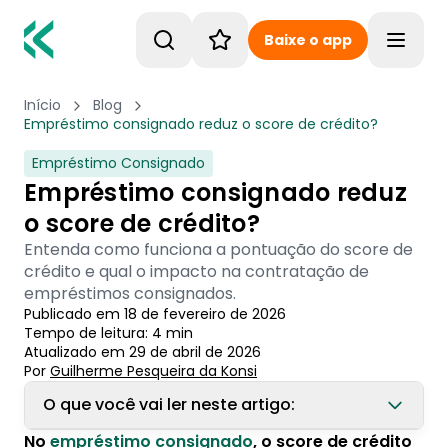
Baixe o app
Toggle
Início
Blog
Empréstimo consignado reduz o score de crédito?
Empréstimo Consignado
Empréstimo consignado reduz
o score de crédito?
Entenda como funciona a pontuação do score de
crédito e qual o impacto na contratação de
empréstimos consignados.
Publicado em
18 de fevereiro de 2026
Tempo de leitura:
4
min
Atualizado em
29 de abril de 2026
Por
Guilherme Pesqueira
 da Konsi
O que você vai ler neste artigo:
No
empréstimo consignado
, o score de crédito