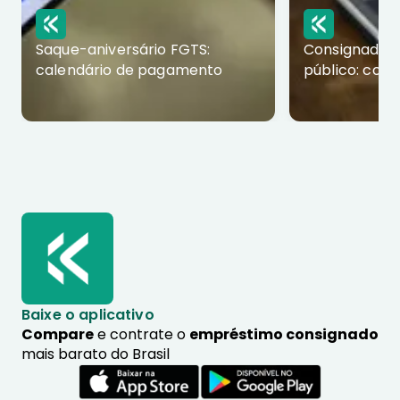
Saque-aniversário FGTS:
Consignado p
calendário de pagamento
público: com
Baixe o aplicativo
Compare
e contrate o
empréstimo consignado
mais barato do Brasil