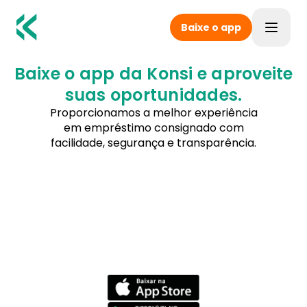
Baixe o app
Toggle
Baixe o app da Konsi e aproveite
suas oportunidades.
Proporcionamos a melhor experiência
em empréstimo consignado com
facilidade, segurança e transparência.