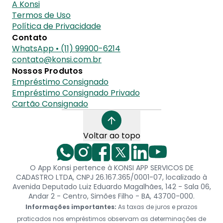
A Konsi
Termos de Uso
Política de Privacidade
Contato
WhatsApp • (11) 99900-6214
contato@konsi.com.br
Nossos Produtos
Empréstimo Consignado
Empréstimo Consignado Privado
Cartão Consignado
Voltar ao topo
O App Konsi pertence à KONSI APP SERVICOS DE
CADASTRO LTDA, CNPJ 26.167.365/0001-07, localizado à
Avenida Deputado Luiz Eduardo Magalhães, 142 - Sala 06,
Andar 2 - Centro, Simões Filho - BA, 43700-000.
Informações importantes:
As taxas de juros e prazos
praticados nos empréstimos observam as determinações de