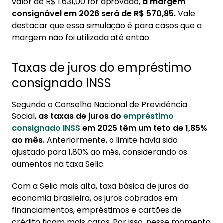
valor de R$ 1.631,00 for aprovado,
a margem
consignável em 2026 será de R$ 570,85.
Vale
destacar que essa simulação é para casos que a
margem não foi utilizada até então.
Taxas de juros do empréstimo
consignado INSS
Segundo o Conselho Nacional de Previdência
Social,
as taxas de juros do
empréstimo
consignado INSS
em 2025 têm um teto de 1,85%
ao mês.
Anteriormente, o limite havia sido
ajustado para 1,80% ao mês, considerando os
aumentos na taxa Selic.
Com a Selic mais alta, taxa básica de juros da
economia brasileira, os juros cobrados em
financiamentos, empréstimos e cartões de
crédito ficam mais caros. Por isso, nesse momento