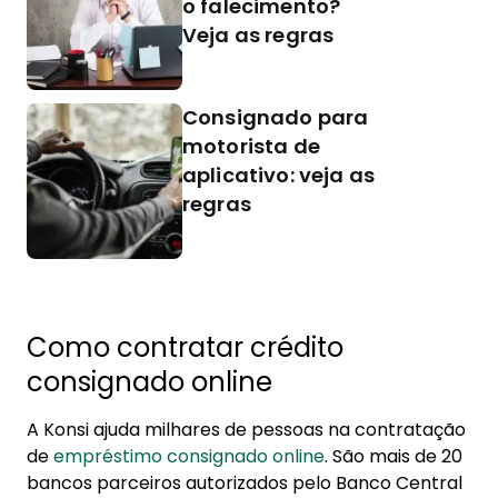
o falecimento?
Veja as regras
Consignado para
motorista de
aplicativo: veja as
regras
Como contratar crédito
consignado online
A Konsi ajuda milhares de pessoas na contratação
de
empréstimo consignado online
. São mais de 20
bancos parceiros autorizados pelo Banco Central