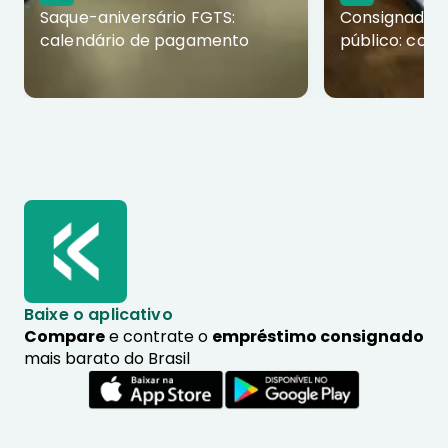
Saque-aniversário FGTS:
Consignado p
calendário de pagamento
público: com
Baixe o aplicativo
Compare
e contrate o
empréstimo consignado
mais barato do Brasil