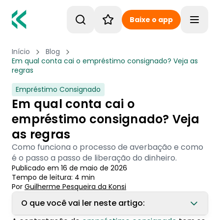
Baixe o app
Toggle
Início
Blog
Em qual conta cai o empréstimo consignado? Veja as
regras
Empréstimo Consignado
Em qual conta cai o
empréstimo consignado? Veja
as regras
Como funciona o processo de averbação e como
é o passo a passo de liberação do dinheiro.
Publicado em
16 de maio de 2026
Tempo de leitura:
4
min
Por
Guilherme Pesqueira
 da Konsi
O que você vai ler neste artigo: