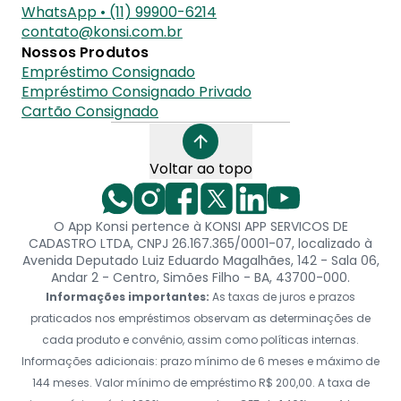
WhatsApp • (11) 99900-6214
contato@konsi.com.br
Nossos Produtos
Empréstimo Consignado
Empréstimo Consignado Privado
Cartão Consignado
Voltar ao topo
O App Konsi pertence à KONSI APP SERVICOS DE
CADASTRO LTDA, CNPJ 26.167.365/0001-07, localizado à
Avenida Deputado Luiz Eduardo Magalhães, 142 - Sala 06,
Andar 2 - Centro, Simões Filho - BA, 43700-000.
Informações importantes:
As taxas de juros e prazos
praticados nos empréstimos observam as determinações de
cada produto e convênio, assim como políticas internas.
Informações adicionais: prazo mínimo de 6 meses e máximo de
144 meses. Valor mínimo de empréstimo R$ 200,00. A taxa de