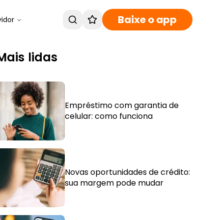
Baixe o app
vidor
Mais lidas
Empréstimo com garantia de
celular: como funciona
Novas oportunidades de crédito:
sua margem pode mudar