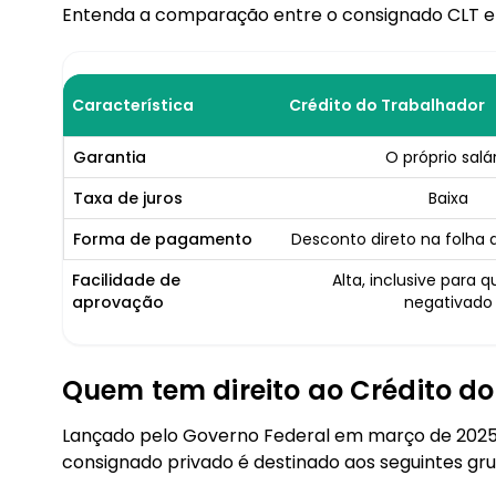
Entenda a comparação entre o consignado CLT e
Característica
Crédito do Trabalhador
Garantia
O próprio salá
Taxa de juros
Baixa
Forma de pagamento
Desconto direto na folha
Facilidade de
Alta, inclusive para 
aprovação
negativado
Quem tem direito ao Crédito d
Lançado pelo Governo Federal em março de 202
consignado privado é destinado aos seguintes gru