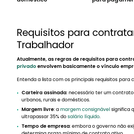
Entenda!
Requisitos para contrata
Trabalhador
Atualmente, as regras de requisitos para cont
privado
envolvem basicamente o vínculo empre
Entenda a lista com os principais requisitos para
Carteira assinada
: necessário ter um contrato 
urbanos, rurais e domésticos.
Margem livre
: a
margem consignável
significa
ultrapassar 35% do
salário líquido
.
Tempo de empresa
: embora o governo não ex
determina prazo mínimo de contrato ativo.