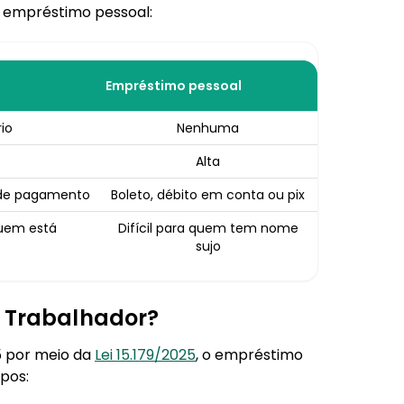
 empréstimo pessoal:
Empréstimo pessoal
rio
Nenhuma
Alta
 de pagamento
Boleto, débito em conta ou pix
quem está
Difícil para quem tem nome
sujo
o Trabalhador?
5 por meio da
Lei 15.179/2025
, o empréstimo
pos: