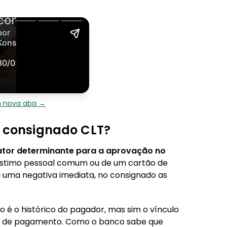
m nova aba →
o consignado CLT?
ator determinante para a aprovação no
stimo pessoal comum ou de um cartão de
a uma negativa imediata, no consignado as
 é o histórico do pagador, mas sim o vínculo
ha de pagamento. Como o banco sabe que