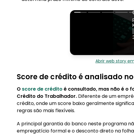
Abrir web story e
Score de crédito é analisado n
O
score de crédito
é consultado, mas não é o f
Crédito do Trabalhador.
Diferente de um empré
crédito, onde um score baixo geralmente signific
regras são mais flexíveis.
A principal garantia do banco neste programa não
empregatício formal e o desconto direto na fol