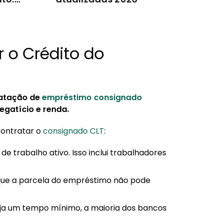
r o Crédito do
ratação de
empréstimo consignado
gatício e renda.
 contratar o
consignado CLT
:
de trabalho ativo. Isso inclui trabalhadores
 que a parcela do empréstimo não pode
ija um tempo mínimo, a maioria dos bancos