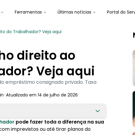
Ferramentas
Últimas notícias
Portal do Ser
ito do Trabalhador? Veja aqui
o direito ao
ador? Veja aqui
 do empréstimo consignado privado. Taxa
in
-
Atualizado em
14 de julho de 2026
lhador
pode fazer toda a diferença na sua
 com imprevistos ou até tirar planos do