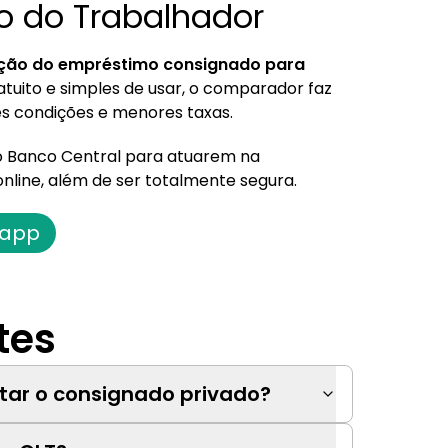
o do Trabalhador
tação do empréstimo consignado para
atuito e simples de usar, o comparador faz
s condições e menores taxas.
lo Banco Central para atuarem na
nline, além de ser totalmente segura.
 app
tes
ar o consignado privado?