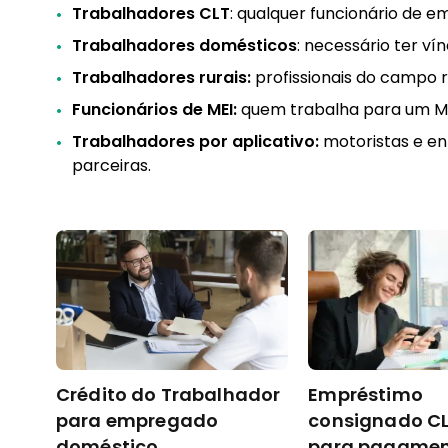
Trabalhadores CLT
: qualquer funcionário de e
Trabalhadores domésticos
: necessário ter vín
Trabalhadores rurais:
profissionais do campo 
Funcionários de MEI:
quem trabalha para um Mi
Trabalhadores por aplicativo:
motoristas e e
parceiras.
Crédito do Trabalhador
Empréstimo
para empregado
consignado CL
doméstico
para pagamen