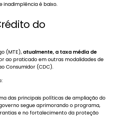
e inadimplência é baixo.
Crédito do
go (MTE),
atualmente, a taxa média de
ior ao praticado em outras modalidades de
o ao Consumidor (CDC).
o:
a das principais políticas de ampliação do
 governo segue aprimorando o programa,
arantias e no fortalecimento da proteção