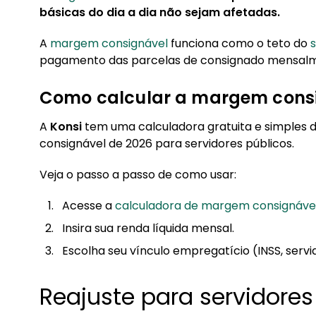
básicas do dia a dia não sejam afetadas.
A
margem consignável
funciona como o teto do
s
pagamento das parcelas de consignado mensal
Como calcular a margem cons
A
Konsi
tem uma calculadora gratuita e simples
consignável de 2026 para servidores públicos.
Veja o passo a passo de como usar:
Acesse a
calculadora de margem consignável
Insira sua renda líquida mensal.
Escolha seu vínculo empregatício (INSS, servi
Reajuste para servidore