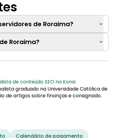
tes
 servidores de Roraima?
 de Roraima?
alista de conteúdo SEO na Konsi
nalista graduado na Universidade Católica de
ão de artigos sobre finanças e consignado.
to
Calendário de pagamento