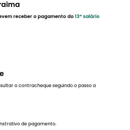
oraima
 devem receber o pagamento do
13° salário
e
ultar o contracheque seguindo o passo a
nstrativo de pagamento.