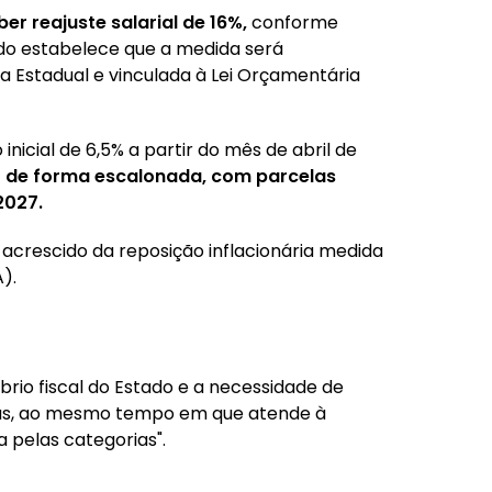
r reajuste salarial de 16%,
conforme
do estabelece que a medida será
va Estadual e vinculada à Lei Orçamentária
nicial de 6,5% a partir do mês de abril de
o de forma escalonada, com parcelas
2027.
 acrescido da reposição inflacionária medida
).
brio fiscal do Estado e a necessidade de
icas, ao mesmo tempo em que atende à
pelas categorias".