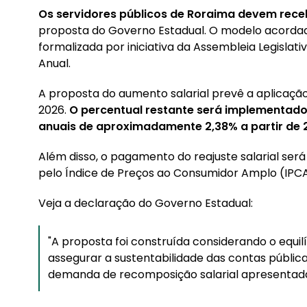
Os servidores públicos de Roraima devem recebe
proposta do Governo Estadual. O modelo acorda
formalizada por iniciativa da Assembleia Legislati
Anual.
A proposta do aumento salarial prevê a aplicação i
2026.
O percentual restante será implementad
anuais de aproximadamente 2,38% a partir de 
Além disso, o pagamento do reajuste salarial será
pelo Índice de Preços ao Consumidor Amplo (IPCA
Veja a declaração do Governo Estadual:
"A proposta foi construída considerando o equilí
assegurar a sustentabilidade das contas públ
demanda de recomposição salarial apresentada 