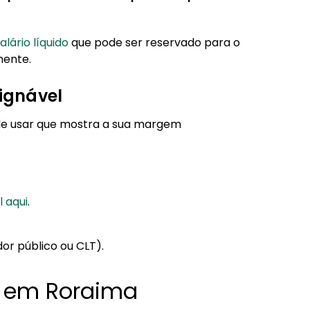
alário líquido
que pode ser reservado para o
mente.
ignável
 de usar que mostra a sua margem
 aqui
.
dor público ou CLT).
s em Roraima