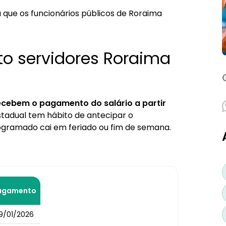
que os funcionários públicos de Roraima
o servidores Roraima
ecebem o pagamento do salário a partir
tadual tem hábito de antecipar o
gramado cai em feriado ou fim de semana.
agamento
9/01/2026