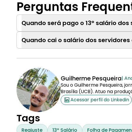
Perguntas Frequen
Quando será pago o 13° salário dos
Quando cai o salário dos servidores
Guilherme Pesqueira
| An
Sou o Guilherme Pesqueira, jor
Brasília (UCB). Atuo na produç
Acessar perfil do Linkedin
Tags
Reajuste
13º Salário
Folha de Pagamen