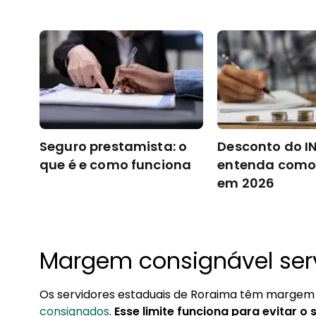
Seguro prestamista: o
Desconto do IN
que é e como funciona
entenda como 
em 2026
Margem consignável serv
Os servidores estaduais de Roraima têm margem
consignados
.
Esse limite funciona para evitar 