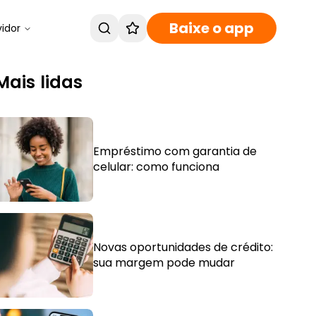
Baixe o app
vidor
Mais lidas
Empréstimo com garantia de
celular: como funciona
Novas oportunidades de crédito:
sua margem pode mudar