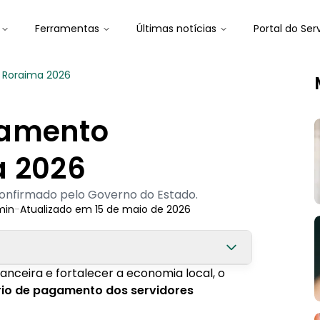
Ferramentas
Últimas notícias
Portal do Ser
 Roraima 2026
gamento
a 2026
confirmado pelo Governo do Estado.
in
-
Atualizado em
15 de maio de 2026
nanceira e fortalecer a economia local, o
a 2026
rio de pagamento dos servidores