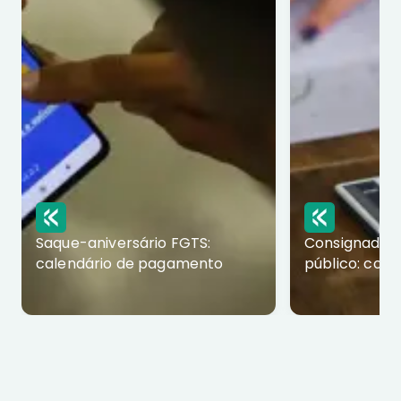
Saque-aniversário FGTS:
Consignado p
calendário de pagamento
público: com