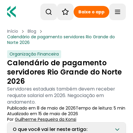
Baixe o app
Toggle
Início
Blog
Calendário de pagamento servidores Rio Grande do
Norte 2026
Organização Financeira
Calendário de pagamento
servidores Rio Grande do Norte
2026
Servidores estaduais também devem receber
reajuste salarial em 2026. Negociação em
andamento.
Publicado em
8 de maio de 2026
Tempo de leitura:
5
min
Atualizado em
15 de maio de 2026
Por
Guilherme Pesqueira
 da Konsi
O que você vai ler neste artigo: