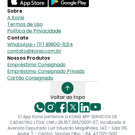
Sobre
A Konsi
Termos de Uso
Política de Privacidade
Contato
WhatsApp • (11) 99900-6214
contato@konsi.com.br
Nossos Produtos
Empréstimo Consignado
Empréstimo Consignado Privado
Cartão Consignado
Voltar ao topo
O App Konsi pertence à KONSI APP SERVICOS DE
CADASTRO LTDA, CNPJ 26.167.365/0001-07, localizado à
Avenida Deputado Luiz Eduardo Magalhães, 142 - Sala 06,
Andar 2 - Centro, Simões Filho - BA, 43700-000.