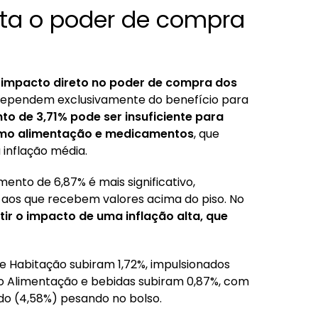
a o poder de compra
 impacto direto no poder de compra dos
dependem exclusivamente do benefício para
to de 3,71% pode ser insuficiente para
como alimentação e medicamentos
, que
 inflação média.
ento de 6,87% é mais significativo,
aos que recebem valores acima do piso. No
r o impacto de uma inflação alta, que
e Habitação subiram 1,72%, impulsionados
to Alimentação e bebidas subiram 0,87%, com
do (4,58%) pesando no bolso.