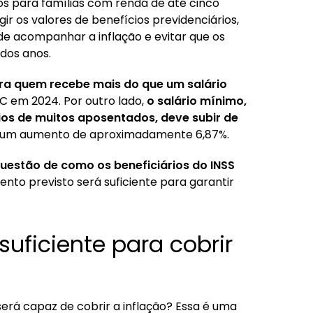
os para famílias com renda de até cinco
igir os valores de benefícios previdenciários,
e acompanhar a inflação e evitar que os
dos anos.
ara quem recebe mais do que um salário
C em 2024. Por outro lado,
o salário mínimo,
os de muitos aposentados, deve subir de
 um aumento de aproximadamente 6,87%.
uestão de como os beneficiários do INSS
ento previsto será suficiente para garantir
uficiente para cobrir
rá capaz de cobrir a inflação? Essa é uma