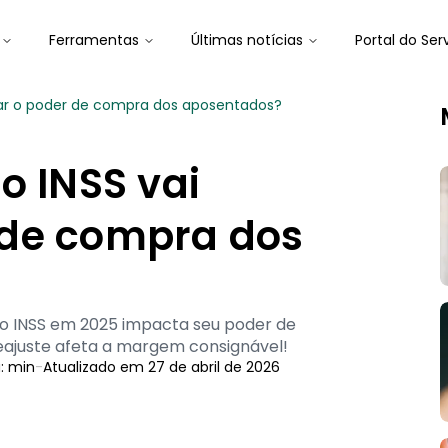
Ferramentas
Últimas notícias
Portal do Ser
tar o poder de compra dos aposentados?
o INSS vai
 de compra dos
 INSS em 2025 impacta seu poder de
ajuste afeta a margem consignável!
a:
min
-
Atualizado em
27 de abril de 2026