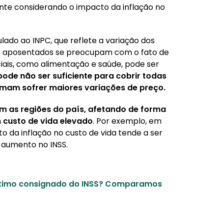
nte considerando o impacto da inflação no
lado ao INPC, que reflete a variação dos
os aposentados se preocupam com o fato de
ciais, como alimentação e saúde, pode ser
ode não ser suficiente para cobrir todas
mam sofrer maiores variações de preço.
om as regiões do país, afetando de forma
 custo de vida elevado
. Por exemplo, em
o da inflação no custo de vida tende a ser
o aumento no INSS.
stimo consignado do INSS? Comparamos