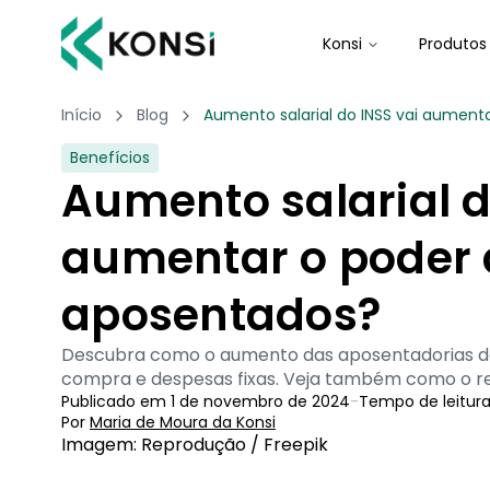
Konsi
Produtos
Início
Blog
Aumento salarial do INSS vai aumen
Benefícios
Aumento salarial d
aumentar o poder
aposentados?
Descubra como o aumento das aposentadorias do
compra e despesas fixas. Veja também como o re
Publicado em
1 de novembro de 2024
-
Tempo de leitur
Por
Maria de Moura
 da Konsi
Imagem: Reprodução / Freepik