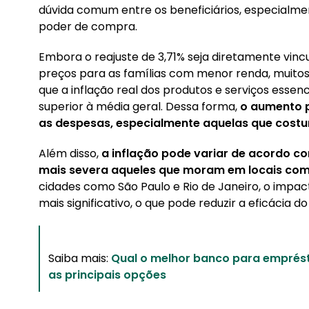
dúvida comum entre os beneficiários, especialme
poder de compra.
Embora o reajuste de 3,71% seja diretamente vincu
preços para as famílias com menor renda, muit
que a inflação real dos produtos e serviços essen
superior à média geral. Dessa forma,
o aumento p
as despesas, especialmente aquelas que costu
Além disso,
a inflação pode variar de acordo c
mais severa aqueles que moram em locais com
cidades como São Paulo e Rio de Janeiro, o impact
mais significativo, o que pode reduzir a eficácia d
Saiba mais:
Qual o melhor banco para empré
as principais opções