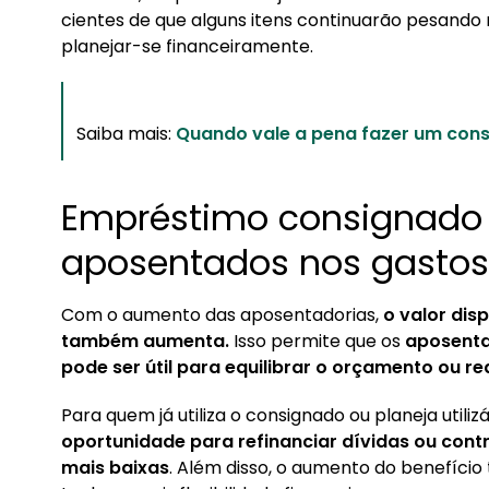
cientes de que alguns itens continuarão pesand
planejar-se financeiramente.
Saiba mais:
Quando vale a pena fazer um cons
Empréstimo consignado 
aposentados nos gasto
Com o aumento das aposentadorias,
o valor dis
também aumenta.
Isso permite que os
aposenta
pode ser útil para equilibrar o orçamento ou re
Para quem já utiliza o consignado ou planeja utilizá
oportunidade para refinanciar dívidas ou cont
mais baixas
. Além disso, o aumento do benefíc