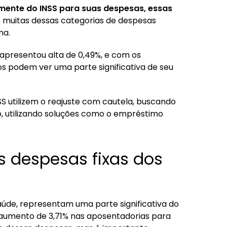
ente do INSS para suas despesas, essas
e muitas dessas categorias de despesas
na.
 apresentou alta de 0,49%, e com os
s podem ver uma parte significativa de seu
NSS utilizem o reajuste com cautela, buscando
o, utilizando soluções como o empréstimo
 despesas fixas dos
saúde, representam uma parte significativa do
aumento de 3,71% nas aposentadorias para