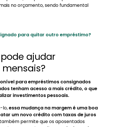
o mais no orçamento, sendo fundamental
ignado para quitar outro empréstimo?
pode ajudar
s mensais?
ponível para empréstimos consignados
dos tenham acesso a mais crédito, o que
alizar investimentos pessoais.
-lo,
essa mudança na margem é uma boa
ratar um novo crédito com taxas de juros
io também permite que os aposentados