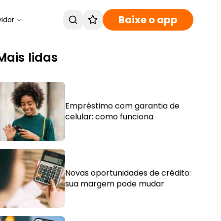
Baixe o app
vidor
Mais lidas
Empréstimo com garantia de
celular: como funciona
Novas oportunidades de crédito:
sua margem pode mudar