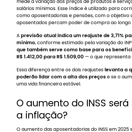
mede a variação dos preços de produtos e serviç
salários mínimos. Esse índice é utilizado para corr
como aposentadorias e pensões, com o objetivo d
aposentados percam poder de compra ao longo 
A
previsão atual indica um reajuste de 3,71% p
mínimo
, conforme estimado pela variação do INP
que também serve como base para os benefíci
R$ 1.412,00 para R$ 1.509,00
— o que representa
Essa diferença entre os dois reajustes
levanta a q
poderão lidar com a alta dos preços
e se o aum
uma vida financeira estável.
O aumento do INSS será s
a inflação?
O aumento das aposentadorias do INSS em 2025 se