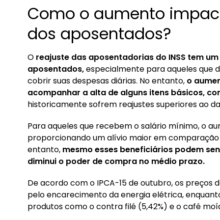
Como o aumento impact
dos aposentados?
O
reajuste das aposentadorias do INSS tem um
aposentados,
especialmente para aqueles que 
cobrir suas despesas diárias. No entanto,
o aumen
acompanhar a alta de alguns itens básicos, 
historicamente sofrem reajustes superiores ao da
Para aqueles que recebem o salário mínimo, o aum
proporcionando um alívio maior em comparação 
entanto,
mesmo esses beneficiários podem senti
diminui o poder de compra no médio prazo.
De acordo com o IPCA-15 de outubro, os preços d
pelo encarecimento da energia elétrica, enquan
produtos como o contra filé (5,42%) e o café moí