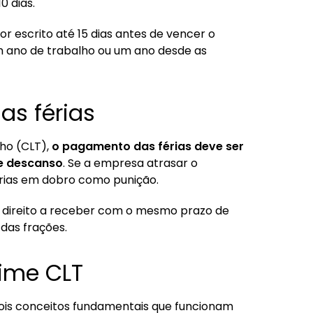
0 dias.
or escrito até 15 dias antes de vencer o
um ano de trabalho ou um ano desde as
s férias
ho (CLT),
o pagamento das férias deve ser
de descanso
. Se a empresa atrasar o
érias em dobro como punição.
m direito a receber com o mesmo prazo de
das frações.
gime CLT
 dois conceitos fundamentais que funcionam