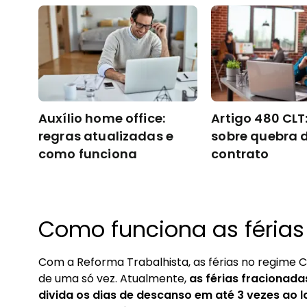
Auxílio home office:
Artigo 480 CLT:
regras atualizadas e
sobre quebra 
como funciona
contrato
Como funciona as férias
Com a Reforma Trabalhista, as férias no regime 
de uma só vez. Atualmente,
as férias fracionad
divida os dias de descanso em até 3 vezes ao 