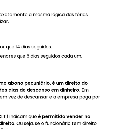
e exatamente a mesma lógica das férias
izar.
 que 14 dias seguidos.
enores que 5 dias seguidos cada um.
mo abono pecuniário, é um direito do
dos dias de descanso em dinheiro.
Em
as em vez de descansar e a empresa paga por
(CLT) indicam que
é permitido vender no
ireito
. Ou seja, se o funcionário tem direito