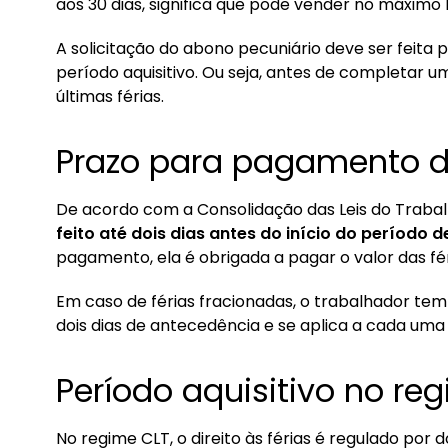
aos 30 dias, significa que pode vender no máximo 1
A solicitação do abono pecuniário deve ser feita p
período aquisitivo. Ou seja, antes de completar 
últimas férias.
Prazo para pagamento da
De acordo com a Consolidação das Leis do Trabal
feito até dois dias antes do início do período 
pagamento, ela é obrigada a pagar o valor das f
Em caso de férias fracionadas, o trabalhador te
dois dias de antecedência e se aplica a cada uma 
Período aquisitivo no re
No regime CLT, o direito às férias é regulado por