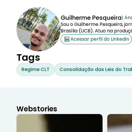
Guilherme Pesqueira
| An
Sou o Guilherme Pesqueira, jor
Brasília (UCB). Atuo na produç
Acessar perfil do Linkedin
Tags
Regime CLT
Consolidação das Leis do Tra
Webstories