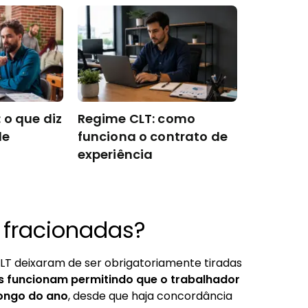
 o que diz
Regime CLT: como
de
funciona o contrato de
experiência
 fracionadas?
CLT deixaram de ser obrigatoriamente tiradas
as funcionam permitindo que o trabalhador
longo do ano
, desde que haja concordância