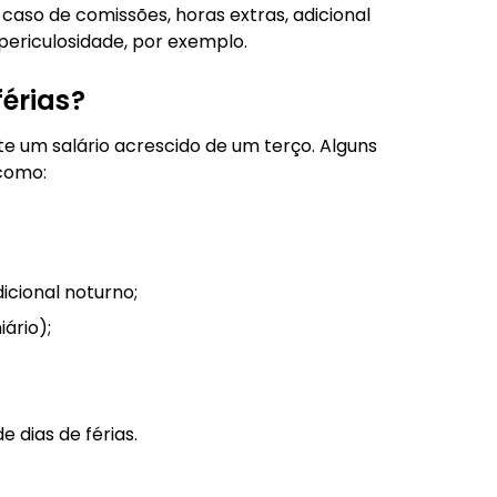
caso de comissões, horas extras, adicional
 periculosidade, por exemplo.
férias?
um salário acrescido de um terço. Alguns
 como:
dicional noturno;
ário);
e dias de férias.