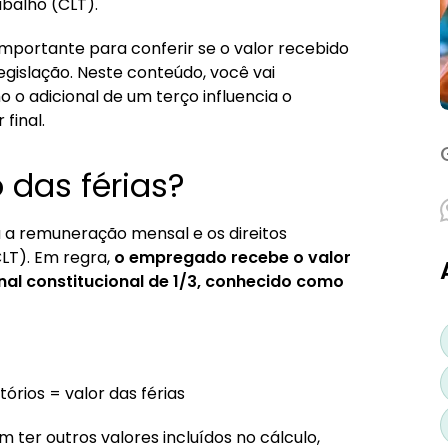
abalho (CLT).
importante para conferir se o valor recebido
legislação. Neste conteúdo, você vai
o o adicional de um terço influencia o
final.
 das férias?
 a remuneração mensal e os direitos
CLT). Em regra,
o empregado recebe o valor
nal constitucional de 1/3, conhecido como
tórios = valor das férias
ter outros valores incluídos no cálculo,