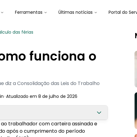
Ferramentas
Últimas notícias
Portal do Ser
culo das férias
como funciona o
ue diz a Consolidação das Leis do Trabalho
in
-
Atualizado em
8 de julho de 2026
os ao trabalhador com carteira assinada e
do após o cumprimento do período