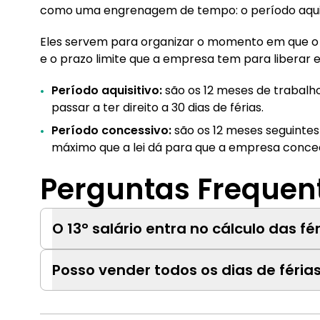
como uma engrenagem de tempo: o período aquisi
Eles servem para organizar o momento em que o 
e o prazo limite que a empresa tem para liberar 
Período aquisitivo:
são os 12 meses de trabalh
passar a ter direito a 30 dias de férias.
Período concessivo:
são os 12 meses seguintes 
máximo que a lei dá para que a empresa conced
Perguntas Frequen
O 13° salário entra no cálculo das fé
Posso vender todos os dias de féria