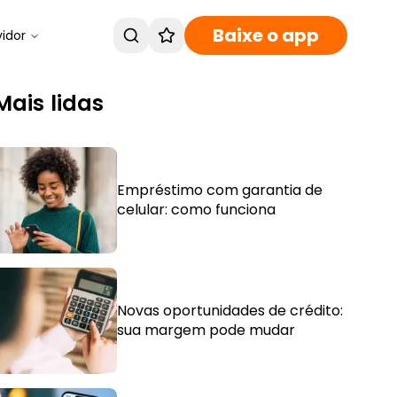
Baixe o app
vidor
Mais lidas
Empréstimo com garantia de
celular: como funciona
Novas oportunidades de crédito:
sua margem pode mudar