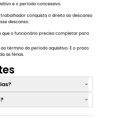
tivo e o período concessivo.
trabalhador conquista o direito ao descanso
esse descanso.
o que o funcionário precisa completar para
ao término do período aquisitivo. É o prazo
a as férias.
tes
rias?
s?