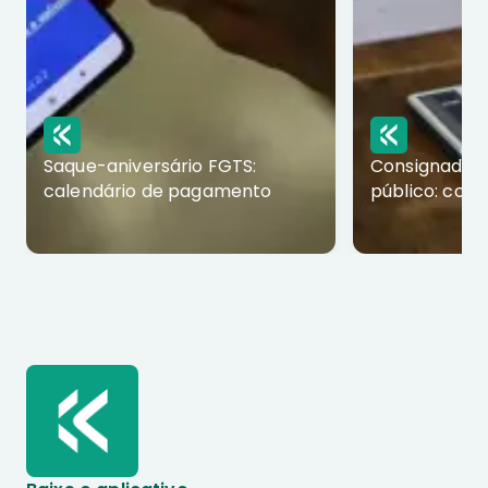
Saque-aniversário FGTS:
Consignado p
calendário de pagamento
público: com