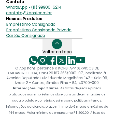
Contato
WhatsApp • (11) 99900-6214
contato@konsi.com.br
Nossos Produtos
Empréstimo Consignado
Empréstimo Consignado Privado
Cartão Consignado
Voltar ao topo
O App Konsi pertence à KONSI APP SERVICOS DE
CADASTRO LTDA, CNPJ 26.167.365/0001-07, localizado à
Avenida Deputado Luiz Eduardo Magalhães, 142 - Sala 06,
Andar 2 - Centro, Simões Filho - BA, 43700-000.
Informações importantes:
As taxas de juros e prazos
praticados nos empréstimos observam as determinações de
cada produto e convênio, assim como políticas internas.
Informações adicionais: prazo mínimo de 6 meses e máximo de
144 meses. Valor mínimo de empréstimo R$ 200,00. A taxa de