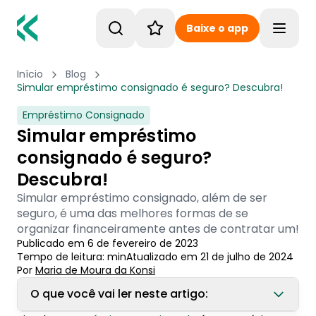
Baixe o app
Toggle
Início
Blog
Simular empréstimo consignado é seguro? Descubra!
Empréstimo Consignado
Simular empréstimo
consignado é seguro?
Descubra!
Simular empréstimo consignado, além de ser
seguro, é uma das melhores formas de se
organizar financeiramente antes de contratar um!
Publicado em
6 de fevereiro de 2023
Tempo de leitura:
min
Atualizado em
21 de julho de 2024
Por
Maria de Moura
 da Konsi
O que você vai ler neste artigo: