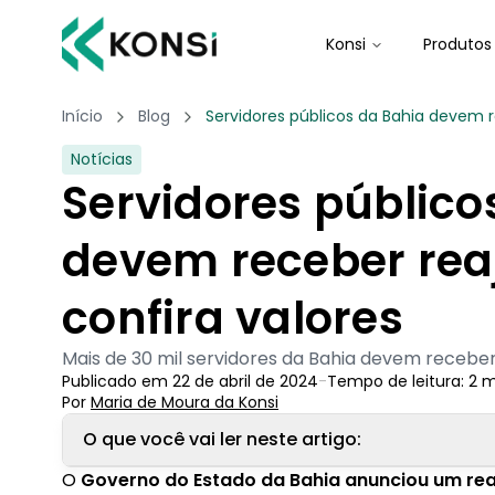
Konsi
Produtos
Início
Blog
Servidores públicos da Bahia devem r
Notícias
Servidores público
devem receber rea
confira valores
Mais de 30 mil servidores da Bahia devem recebe
Publicado em
22 de abril de 2024
-
Tempo de leitura:
2
m
Por
Maria de Moura
 da Konsi
O que você vai ler neste artigo:
O
Governo do Estado da Bahia anunciou um reaj