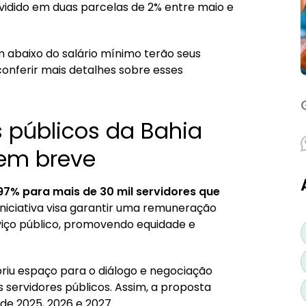
 devem receber reajuste em breve
idido em duas parcelas de 2% entre maio e
blicos da Bahia
m abaixo do salário mínimo terão seus
 conferir mais detalhes sobre esses
s públicos da Bahia
 em breve
,97% para mais de 30 mil servidores que
 iniciativa visa garantir uma remuneração
rviço público, promovendo equidade e
briu espaço para o diálogo e negociação
 servidores públicos. Assim, a proposta
de 2025, 2026 e 2027.