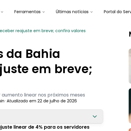
Ferramentas
Últimas notícias
Portal do Ser
eceber reajuste em breve; confira valores
s da Bahia
juste em breve;
r aumento linear nos próximos meses
in
-
Atualizado em
22 de julho de 2026
uste linear de 4% para os servidores