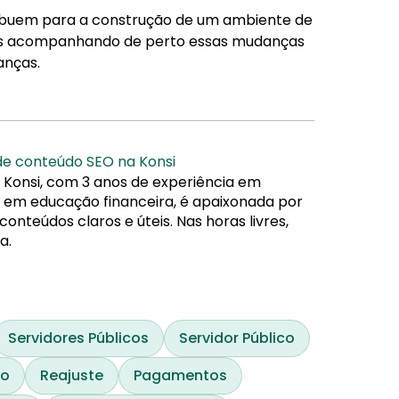
tribuem para a construção de um ambiente de
tamos acompanhando de perto essas mudanças
anças.
 de conteúdo SEO na Konsi
 Konsi, com 3 anos de experiência em
da em educação financeira, é apaixonada por
nteúdos claros e úteis. Nas horas livres,
a.
Servidores Públicos
Servidor Público
mo
Reajuste
Pagamentos