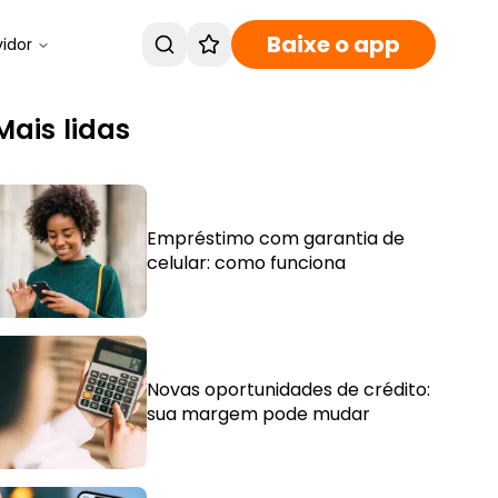
Baixe o app
vidor
Mais lidas
Empréstimo com garantia de
celular: como funciona
Novas oportunidades de crédito:
sua margem pode mudar