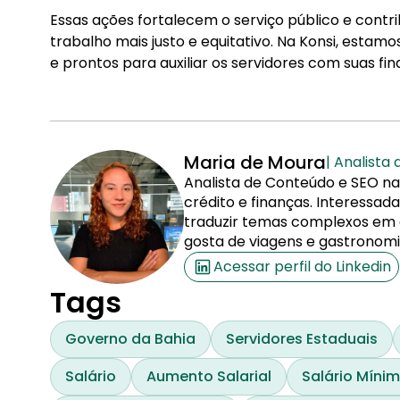
Essas ações fortalecem o serviço público e con
trabalho mais justo e equitativo. Na Konsi, es
e prontos para auxiliar os servidores com suas fin
Maria de Moura
| Analista
Analista de Conteúdo e SEO na
crédito e finanças. Interessa
traduzir temas complexos em co
gosta de viagens e gastronomi
Acessar perfil do Linkedin
Tags
Governo da Bahia
Servidores Estaduais
Salário
Aumento Salarial
Salário Míni