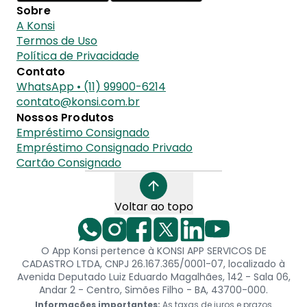
Sobre
A Konsi
Termos de Uso
Política de Privacidade
Contato
WhatsApp • (11) 99900-6214
contato@konsi.com.br
Nossos Produtos
Empréstimo Consignado
Empréstimo Consignado Privado
Cartão Consignado
Voltar ao topo
O App Konsi pertence à KONSI APP SERVICOS DE
CADASTRO LTDA, CNPJ 26.167.365/0001-07, localizado à
Avenida Deputado Luiz Eduardo Magalhães, 142 - Sala 06,
Andar 2 - Centro, Simões Filho - BA, 43700-000.
Informações importantes:
As taxas de juros e prazos