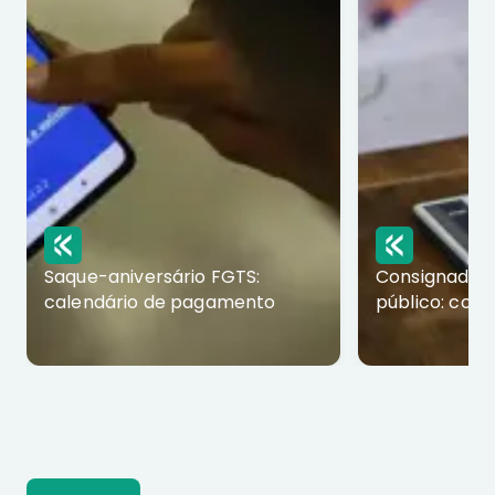
Saque-aniversário FGTS:
Consignado p
calendário de pagamento
público: com