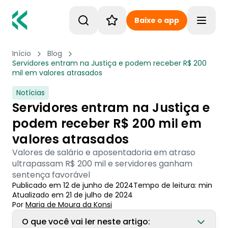
Baixe o app
Toggle
Início
Blog
Servidores entram na Justiça e podem receber R$ 200
mil em valores atrasados
Notícias
Servidores entram na Justiça e
podem receber R$ 200 mil em
valores atrasados
Valores de salário e aposentadoria em atraso
ultrapassam R$ 200 mil e servidores ganham
sentença favorável
Publicado em
12 de junho de 2024
Tempo de leitura:
min
Atualizado em
21 de julho de 2024
Por
Maria de Moura
 da Konsi
O que você vai ler neste artigo: