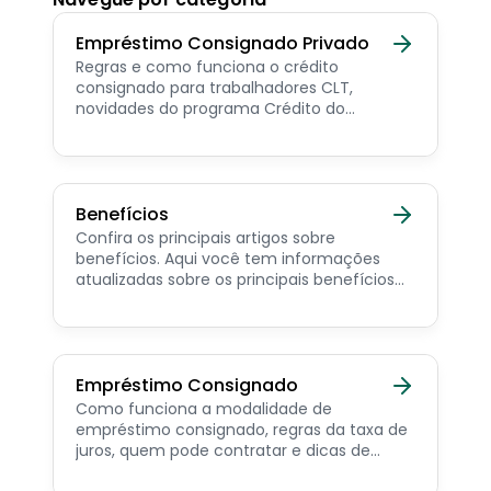
Empréstimo Consignado Privado
Regras e como funciona o crédito
consignado para trabalhadores CLT,
novidades do programa Crédito do
Trabalhador e dicas de como contratar o
consignado privado.
Benefícios
Confira os principais artigos sobre
benefícios. Aqui você tem informações
atualizadas sobre os principais benefícios
para o servidor público, aposentado,
pensionista e beneficiários de programas
sociais.
Empréstimo Consignado
Como funciona a modalidade de
empréstimo consignado, regras da taxa de
juros, quem pode contratar e dicas de
como simular online.