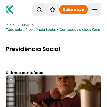
Baixe o app
Toggle
Início
Blog
Tudo sobre Previdência Social - Conteúdos e dicas Konsi
Previdência Social
Últimos conteúdos