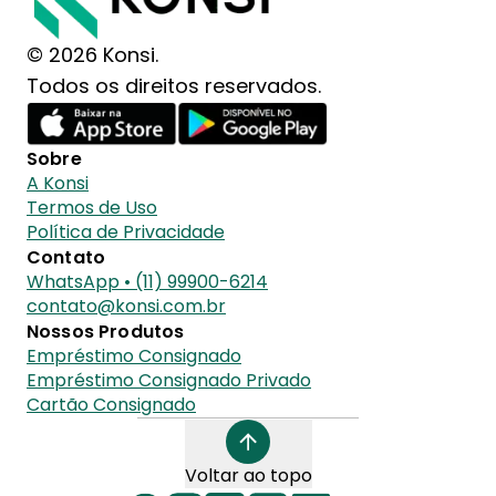
© 2026 Konsi.
Todos os direitos reservados.
Sobre
A Konsi
Termos de Uso
Política de Privacidade
Contato
WhatsApp • (11) 99900-6214
contato@konsi.com.br
Nossos Produtos
Empréstimo Consignado
Empréstimo Consignado Privado
Cartão Consignado
Voltar ao topo