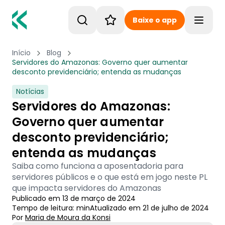
Baixe o app
Toggle
Início
Blog
Servidores do Amazonas: Governo quer aumentar
desconto previdenciário; entenda as mudanças
Notícias
Servidores do Amazonas:
Governo quer aumentar
desconto previdenciário;
entenda as mudanças
Saiba como funciona a aposentadoria para
servidores públicos e o que está em jogo neste PL
que impacta servidores do Amazonas
Publicado em
13 de março de 2024
Tempo de leitura:
min
Atualizado em
21 de julho de 2024
Por
Maria de Moura
 da Konsi