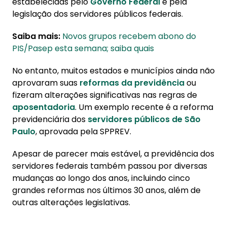
estabelecidas pelo
Governo Federal
e pela
legislação dos servidores públicos federais.
Saiba mais:
Novos grupos recebem abono do
PIS/Pasep esta semana; saiba quais
No entanto, muitos estados e municípios ainda não
aprovaram suas
reformas da previdência
ou
fizeram alterações significativas nas regras de
aposentadoria
. Um exemplo recente é a reforma
previdenciária dos
servidores públicos de São
Paulo
, aprovada pela SPPREV.
Apesar de parecer mais estável, a previdência dos
servidores federais também passou por diversas
mudanças ao longo dos anos, incluindo cinco
grandes reformas nos últimos 30 anos, além de
outras alterações legislativas.