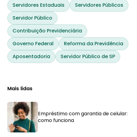
Servidores Estaduais
Servidores Públicos
Servidor Público
Contribuição Previdenciária
Governo Federal
Reforma da Previdência
Aposentadoria
Servidor Público de SP
Mais lidas
Empréstimo com garantia de celular:
como funciona