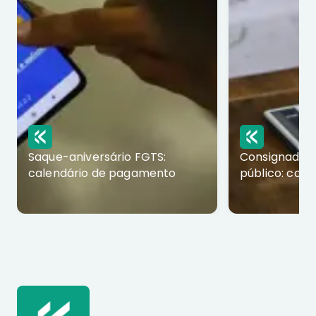
Saque-aniversário FGTS:
Consignado p
calendário de pagamento
público: com