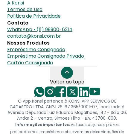
A Konsi
Termos de Uso
Política de Privacidade
Contato
WhatsApp • (11) 99900-6214
contato@konsi.com.br
Nossos Produtos
Empréstimo Consignado
Empréstimo Consignado Privado
Cartão Consignado
Voltar ao topo
O App Konsi pertence à KONSI APP SERVICOS DE
CADASTRO LTDA, CNPJ 26.167.365/0001-07, localizado à
Avenida Deputado Luiz Eduardo Magalhães, 142 - Sala 06,
Andar 2 - Centro, Simões Filho - BA, 43700-000.
Informações importantes:
As taxas de juros e prazos
praticados nos empréstimos observam as determinações de