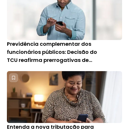
Previdência complementar dos
funcionários públicos: Decisão do
TCU reafirma prerrogativas de
servidor federal
Entenda a nova tributação para