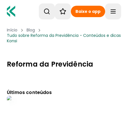
Baixe o app
Toggle
Início
Blog
Tudo sobre Reforma da Previdência - Conteúdos e dicas
Konsi
Reforma da Previdência
Últimos conteúdos