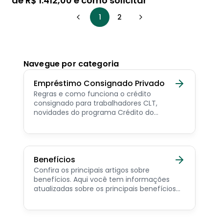
de R$ 1.412,00 e como solicitar
1
2
Navegue por categoria
Empréstimo Consignado Privado
Regras e como funciona o crédito
consignado para trabalhadores CLT,
novidades do programa Crédito do
Trabalhador e dicas de como contratar o
consignado privado.
Benefícios
Confira os principais artigos sobre
benefícios. Aqui você tem informações
atualizadas sobre os principais benefícios
para o servidor público, aposentado,
pensionista e beneficiários de programas
sociais.