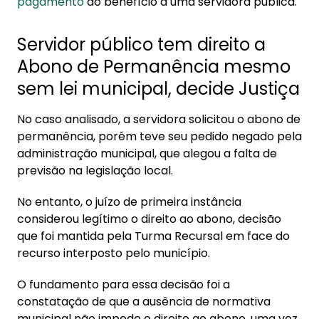
pagamento
do benefício a uma servidora pública.
Servidor público tem direito a
Abono de Permanência mesmo
sem lei municipal, decide Justiça
No caso analisado, a servidora solicitou o abono de
permanência, porém teve seu pedido negado pela
administração municipal, que alegou a falta de
previsão na legislação local.
No entanto, o juízo de primeira instância
considerou legítimo o direito ao abono, decisão
que foi mantida pela Turma Recursal em face do
recurso interposto pelo município.
O fundamento para essa decisão foi a
constatação de que a ausência de normativa
municipal não impede o direito ao abono, uma vez