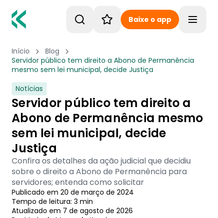
Baixe o app
Toggle
Início
Blog
Servidor público tem direito a Abono de Permanência
mesmo sem lei municipal, decide Justiça
Notícias
Servidor público tem direito a
Abono de Permanência mesmo
sem lei municipal, decide
Justiça
Confira os detalhes da ação judicial que decidiu
sobre o direito a Abono de Permanência para
servidores; entenda como solicitar
Publicado em
20 de março de 2024
Tempo de leitura:
3
min
Atualizado em
7 de agosto de 2026