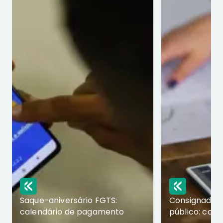
Saque-aniversário FGTS:
Consignado p
calendário de pagamento
público: com