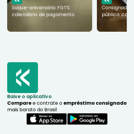
Saque-aniversário FGTS:
Consignado p
calendário de pagamento
público: com
Baixe o aplicativo
Compare
e contrate o
empréstimo consignado
mais barato do Brasil