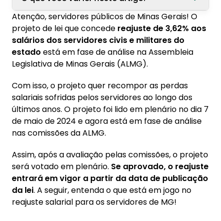
Atenção, servidores públicos de Minas Gerais! O
1. Governardor de Minas Gerais alega que
projeto de lei que concede
reajuste de 3,62% aos
valor do reajuste é o "possível" no momento
salários dos servidores civis e militares do
estado
está em fase de análise na Assembleia
Legislativa de Minas Gerais (ALMG).
Com isso, o projeto quer recompor as perdas
salariais sofridas pelos servidores ao longo dos
últimos anos. O projeto foi lido em plenário no dia 7
de maio de 2024 e agora está em fase de análise
nas comissões da ALMG.
Assim, após a avaliação pelas comissões, o projeto
será votado em plenário.
Se aprovado, o reajuste
entrará em vigor a partir da data de publicação
da lei
. A seguir, entenda o que está em jogo no
reajuste salarial para os servidores de MG!