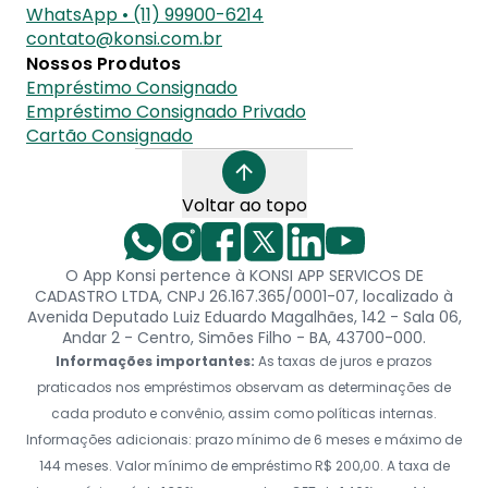
WhatsApp • (11) 99900-6214
contato@konsi.com.br
Nossos Produtos
Empréstimo Consignado
Empréstimo Consignado Privado
Cartão Consignado
Voltar ao topo
O App Konsi pertence à KONSI APP SERVICOS DE
CADASTRO LTDA, CNPJ 26.167.365/0001-07, localizado à
Avenida Deputado Luiz Eduardo Magalhães, 142 - Sala 06,
Andar 2 - Centro, Simões Filho - BA, 43700-000.
Informações importantes:
As taxas de juros e prazos
praticados nos empréstimos observam as determinações de
cada produto e convênio, assim como políticas internas.
Informações adicionais: prazo mínimo de 6 meses e máximo de
144 meses. Valor mínimo de empréstimo R$ 200,00. A taxa de