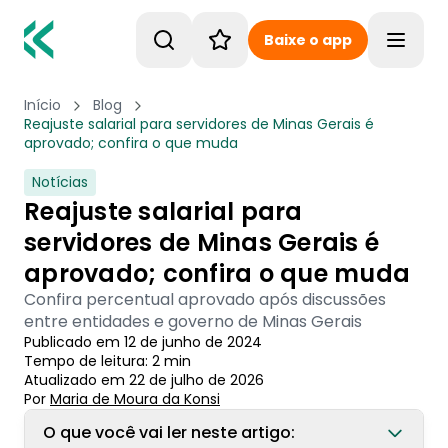
Baixe o app
Toggle
Início
Blog
Reajuste salarial para servidores de Minas Gerais é
aprovado; confira o que muda
Notícias
Reajuste salarial para
servidores de Minas Gerais é
aprovado; confira o que muda
Confira percentual aprovado após discussões
entre entidades e governo de Minas Gerais
Publicado em
12 de junho de 2024
Tempo de leitura:
2
min
Atualizado em
22 de julho de 2026
Por
Maria de Moura
 da Konsi
O que você vai ler neste artigo: