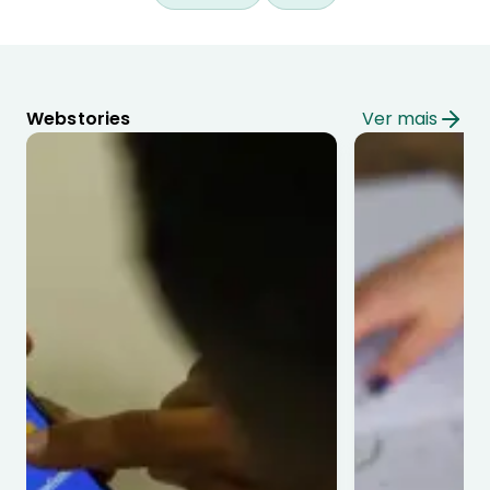
Webstories
Ver mais