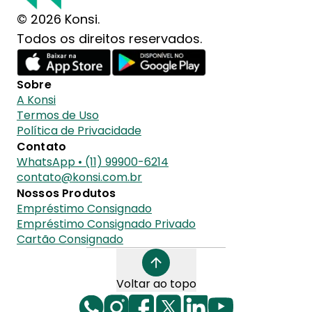
© 2026 Konsi.
Todos os direitos reservados.
Sobre
A Konsi
Termos de Uso
Política de Privacidade
Contato
WhatsApp • (11) 99900-6214
contato@konsi.com.br
Nossos Produtos
Empréstimo Consignado
Empréstimo Consignado Privado
Cartão Consignado
Voltar ao topo