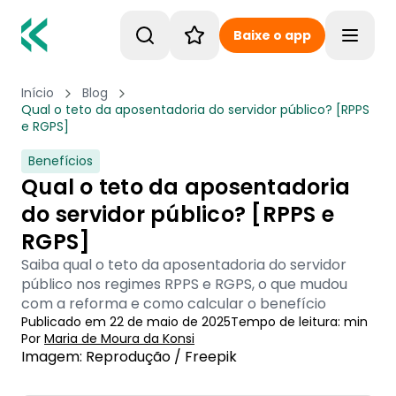
Baixe o app
Toggle
Início
Blog
Qual o teto da aposentadoria do servidor público? [RPPS
e RGPS]
Benefícios
Qual o teto da aposentadoria
do servidor público? [RPPS e
RGPS]
Saiba qual o teto da aposentadoria do servidor
público nos regimes RPPS e RGPS, o que mudou
com a reforma e como calcular o benefício
Publicado em
22 de maio de 2025
Tempo de leitura:
min
Por
Maria de Moura
 da Konsi
Imagem: Reprodução / Freepik