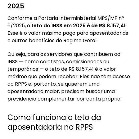
2025
Conforme a Portaria Interministerial MPS/MF nº
6/2025, o
teto do INSS em 2025 é de
R$ 8.157,41
.
Esse é o valor máximo pago para aposentadorias
e outros benefícios do Regime Geral.
Ou seja, para os servidores que contribuem ao
INSS — como celetistas, comissionados ou
temporários — o teto de R$ 8.157,41 é o valor
máximo que podem receber. Eles não têm acesso
ao RPPS e, portanto, se quiserem uma
aposentadoria maior, precisam buscar uma
previdência complementar por conta própria.
Como funciona o teto da
aposentadoria no RPPS