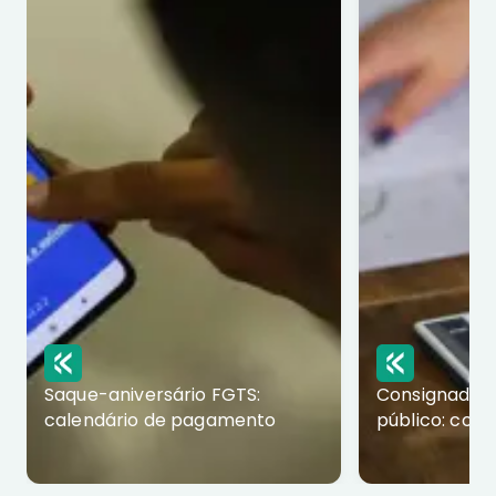
Saque-aniversário FGTS:
Consignado p
calendário de pagamento
público: com