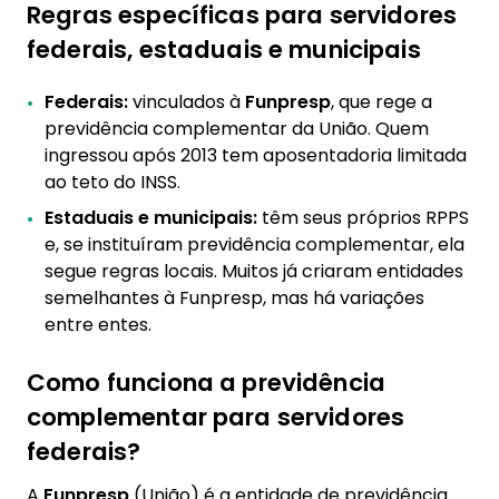
Regras específicas para servidores
federais, estaduais e municipais
Federais:
vinculados à
Funpresp
, que rege a
previdência complementar da União. Quem
ingressou após 2013 tem aposentadoria limitada
ao teto do INSS.
Estaduais e municipais:
têm seus próprios RPPS
e, se instituíram previdência complementar, ela
segue regras locais. Muitos já criaram entidades
semelhantes à Funpresp, mas há variações
entre entes.
Como funciona a previdência
complementar para servidores
federais?
A
Funpresp
(União) é a entidade de previdência