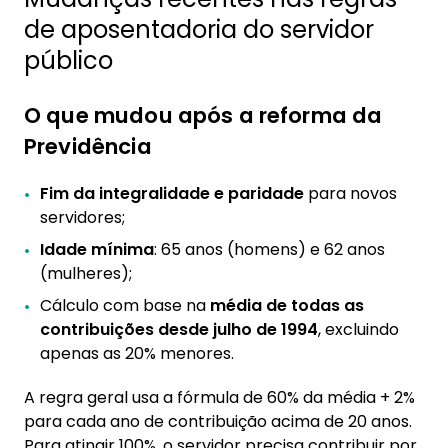
de aposentadoria do servidor
público
O que mudou após a reforma da
Previdência
Fim da integralidade e paridade
para novos
servidores;
Idade mínima
: 65 anos (homens) e 62 anos
(mulheres);
Cálculo com base na
média de todas as
contribuições desde julho de 1994
, excluindo
apenas as 20% menores.
A regra geral usa a fórmula de 60% da média + 2%
para cada ano de contribuição acima de 20 anos.
Para atingir 100%, o servidor precisa contribuir por