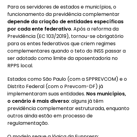
Para os servidores de estados e municípios, o
funcionamento da previdência complementar
depende da criação de entidades específicas
por cada ente federativo
. Após a reforma da
Previdência (EC 103/2019), tornou-se obrigatório
para os entes federativos que criem regimes
complementares quando o teto do INSS passar a
ser adotado como limite da aposentadoria no
RPPS local.
Estados como São Paulo (com a SPPREVCOM) e o
Distrito Federal (com o Prevcom-DF) já
implementaram suas entidades.
Nos municípios,
o cenário é mais diverso
: alguns já têm
previdência complementar estruturada, enquanto
outros ainda estão em processo de
regulamentação.
O modelo segue a lógica da Funpresp: