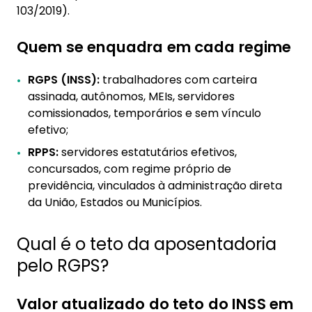
103/2019).
7. Atualização sobre contribuições e alíquotas
Quem se enquadra em cada regime
RGPS (INSS):
trabalhadores com carteira
assinada, autônomos, MEIs, servidores
comissionados, temporários e sem vínculo
efetivo;
RPPS:
servidores estatutários efetivos,
concursados, com regime próprio de
previdência, vinculados à administração direta
da União, Estados ou Municípios.
Qual é o teto da aposentadoria
pelo RGPS?
Valor atualizado do teto do INSS em