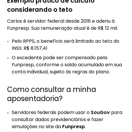
Exemplo prático de cálculo
considerando o teto
Carlos é servidor federal desde 2016 e aderiu à
Funpresp. Sua remuneração atual é de R$ 12 mil.
Pelo RPPS, o benefício será limitado ao teto do
INSS: R$ 8.157,41
O excedente pode ser compensado pela
Funpresp, conforme o saldo acumulado em sua
conta individual, sujeito às regras do plano.
Como consultar a minha
aposentadoria?
Servidores federais podem usar o
SouGov
para
consultar dados previdenciários e fazer
simulações no site da
Funpresp
.