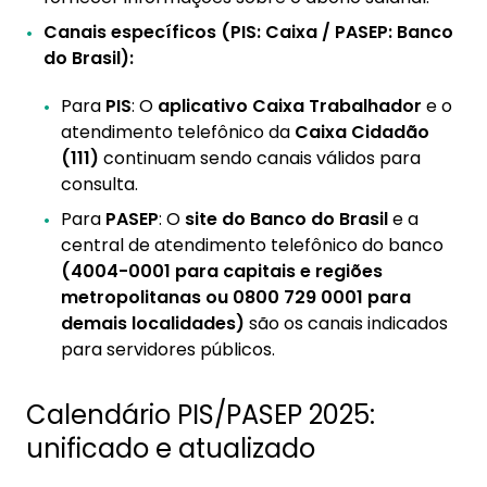
Canais específicos (PIS: Caixa / PASEP: Banco
do Brasil):
Para
PIS
: O
aplicativo Caixa Trabalhador
e o
atendimento telefônico da
Caixa Cidadão
(111)
continuam sendo canais válidos para
consulta.
Para
PASEP
: O
site do Banco do Brasil
e a
central de atendimento telefônico do banco
(4004-0001 para capitais e regiões
metropolitanas ou 0800 729 0001 para
demais localidades)
são os canais indicados
para servidores públicos.
Calendário PIS/PASEP 2025:
unificado e atualizado