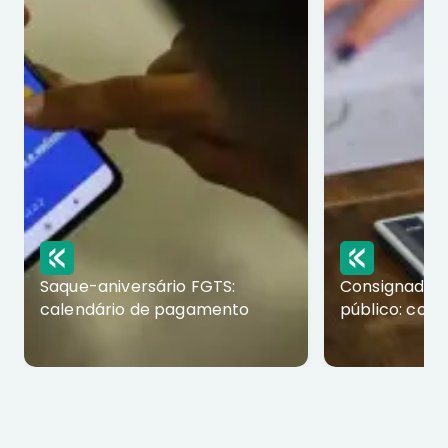
Saque-aniversário FGTS:
Consignado p
calendário de pagamento
público: com