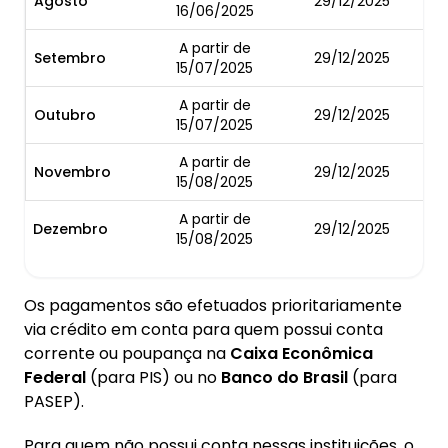
Agosto
29/12/2025
16/06/2025
A partir de
Setembro
29/12/2025
15/07/2025
A partir de
Outubro
29/12/2025
15/07/2025
A partir de
Novembro
29/12/2025
15/08/2025
A partir de
Dezembro
29/12/2025
15/08/2025
Os pagamentos são efetuados prioritariamente
via crédito em conta para quem possui conta
corrente ou poupança na
Caixa Econômica
Federal
(para PIS) ou no
Banco do Brasil
(para
PASEP).
Para quem não possui conta nessas instituições, o