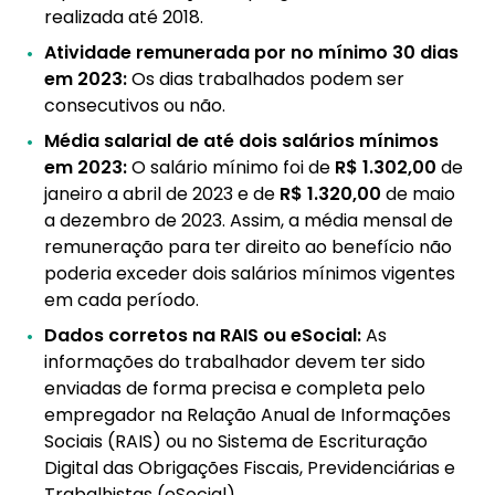
realizada até 2018.
Atividade remunerada por no mínimo 30 dias
em 2023:
Os dias trabalhados podem ser
consecutivos ou não.
Média salarial de até dois salários mínimos
em 2023:
O salário mínimo foi de
R$ 1.302,00
de
janeiro a abril de 2023 e de
R$ 1.320,00
de maio
a dezembro de 2023. Assim, a média mensal de
remuneração para ter direito ao benefício não
poderia exceder dois salários mínimos vigentes
em cada período.
Dados corretos na RAIS ou eSocial:
As
informações do trabalhador devem ter sido
enviadas de forma precisa e completa pelo
empregador na Relação Anual de Informações
Sociais (RAIS) ou no Sistema de Escrituração
Digital das Obrigações Fiscais, Previdenciárias e
Trabalhistas (eSocial).