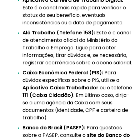
Aplicativo Carteira de Trabalho Digital:
Este é o canal mais rápido para verificar o
status do seu benefício, eventuais
inconsistências ou a data de pagamento.
Alô Trabalho (Telefone 158):
Este é o canal
de atendimento oficial do Ministério do
Trabalho e Emprego. Ligue para obter
informações, tirar dúvidas e, se necessário,
registrar ocorrências sobre o abono salarial.
Caixa Econômica Federal (PIS):
Para
dúvidas específicas sobre o PIS, utilize o
Aplicativo Caixa Trabalhador
ou o telefone
111 (Caixa Cidadão)
. Em último caso, dirija-
se a uma agência da Caixa com seus
documentos (identidade, CPF e carteira de
trabalho).
Banco do Brasil (PASEP):
Para questões
sobre o PASEP, consulte o
site do Banco do