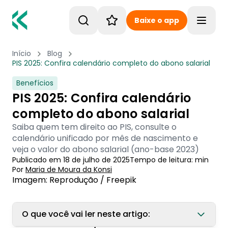
Baixe o app
Toggle
Início
Blog
PIS 2025: Confira calendário completo do abono salarial
Benefícios
PIS 2025: Confira calendário
completo do abono salarial
Saiba quem tem direito ao PIS, consulte o
calendário unificado por mês de nascimento e
veja o valor do abono salarial (ano-base 2023)
Publicado em
18 de julho de 2025
Tempo de leitura:
min
Por
Maria de Moura
 da Konsi
Imagem: Reprodução / Freepik
O que você vai ler neste artigo: