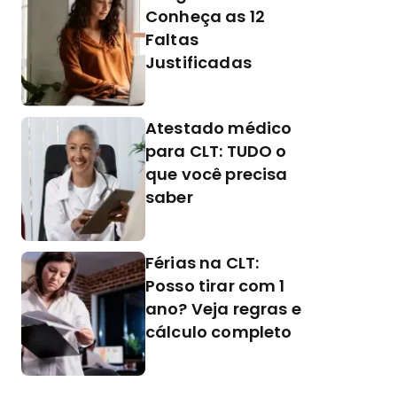
Conheça as 12
Faltas
Justificadas
Atestado médico
para CLT: TUDO o
que você precisa
saber
Férias na CLT:
Posso tirar com 1
ano? Veja regras e
cálculo completo