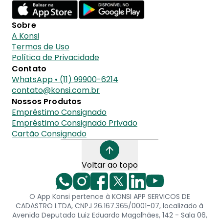
Sobre
A Konsi
Termos de Uso
Política de Privacidade
Contato
WhatsApp • (11) 99900-6214
contato@konsi.com.br
Nossos Produtos
Empréstimo Consignado
Empréstimo Consignado Privado
Cartão Consignado
Voltar ao topo
O App Konsi pertence à KONSI APP SERVICOS DE
CADASTRO LTDA, CNPJ 26.167.365/0001-07, localizado à
Avenida Deputado Luiz Eduardo Magalhães, 142 - Sala 06,