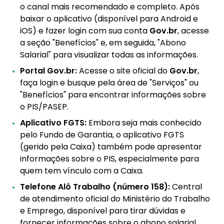
o canal mais recomendado e completo. Após
baixar o aplicativo (disponível para Android e
iOS) e fazer login com sua conta
Gov.br
, acesse
a seção "Benefícios" e, em seguida, "Abono
Salarial" para visualizar todas as informações.
Portal Gov.br:
Acesse o site oficial do
Gov.br
,
faça login e busque pela área de "Serviços" ou
"Benefícios" para encontrar informações sobre
o PIS/PASEP.
Aplicativo FGTS:
Embora seja mais conhecido
pelo Fundo de Garantia, o aplicativo FGTS
(gerido pela Caixa) também pode apresentar
informações sobre o PIS, especialmente para
quem tem vínculo com a Caixa.
Telefone Alô Trabalho (número 158):
Central
de atendimento oficial do Ministério do Trabalho
e Emprego, disponível para tirar dúvidas e
fornecer informações sobre o abono salarial.