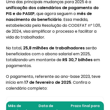
Uma das principais mudanças para 2025 é a
unificação dos calendários de pagamento do
PIS e do PASEP
, que agora seguem o
mês de
nascimento do beneficiário
. Essa medida,
estabelecida pela Resolução do CODEFAT nº 1.011,
de 2024, visa simplificar o processo e facilitar a
vida do trabalhador.
No total,
25,8 milhões de trabalhadores
serão
beneficiados com o abono salarial em 2025,
totalizando um montante de
R$ 30,7 bilhões
em
pagamentos.
O pagamento, referente ao ano-base 2023, teve
início em
17 de fevereiro de 2025
. Confira o
calendário completo:
Mês de
Data de
Prazo final para