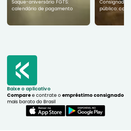
Saque-aniversário FGTS:
Consignado p
calendário de pagamento
público: com
Baixe o aplicativo
Compare
e contrate o
empréstimo consignado
mais barato do Brasil