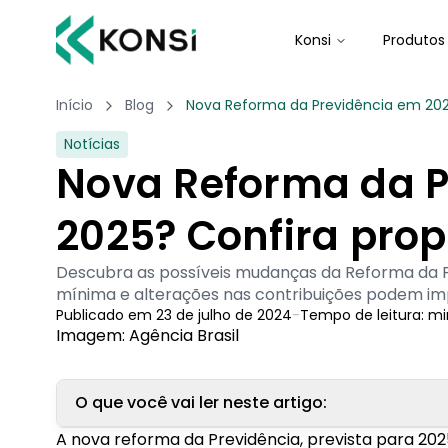
Konsi
Produtos
Início
Blog
Nova Reforma da Previdência em 202
Notícias
Nova Reforma da P
2025? Confira pro
Descubra as possíveis mudanças da Reforma da P
mínima e alterações nas contribuições podem i
Publicado em
23 de julho de 2024
-
Tempo de leitura:
mi
Imagem: Agência Brasil
O que você vai ler neste artigo:
A nova reforma da Previdência, prevista para 20