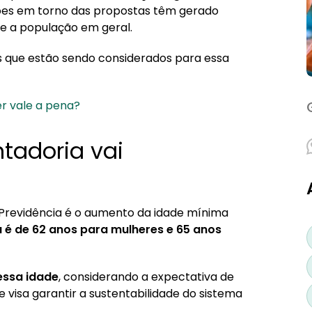
?
sões em torno das propostas têm gerado
 e a população em geral.
os que estão sendo considerados para essa
r vale a pena?
revidência?
tadoria vai
Previdência é o aumento da idade mínima
 é de 62 anos para mulheres e 65 anos
essa idade
, considerando a expectativa de
e visa garantir a sustentabilidade do sistema