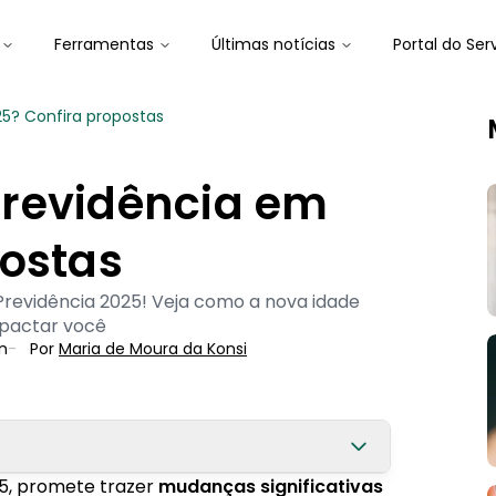
Ferramentas
Últimas notícias
Portal do Ser
5? Confira propostas
revidência em
postas
revidência 2025! Veja como a nova idade
mpactar você
n
-
Por
Maria de Moura
 da Konsi
25, promete trazer
mudanças significativas