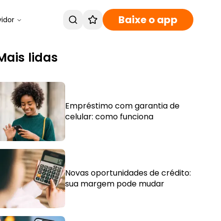
Baixe o app
vidor
Mais lidas
Empréstimo com garantia de
celular: como funciona
Novas oportunidades de crédito:
sua margem pode mudar