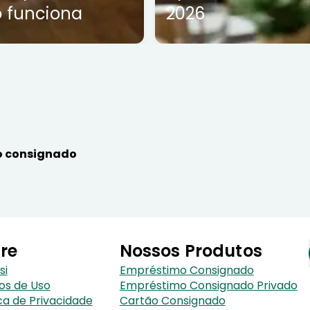
 funciona
2026
 consignado
re
Nossos Produtos
si
Empréstimo Consignado
os de Uso
Empréstimo Consignado Privado
ica de Privacidade
Cartão Consignado