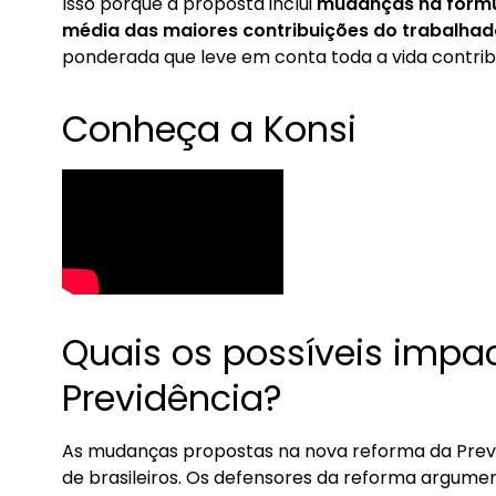
Isso porque a proposta inclui
mudanças na fórmul
média das maiores contribuições do trabalhad
ponderada que leve em conta toda a vida contrib
Conheça a Konsi
Quais os possíveis impa
Previdência?
As mudanças propostas na nova reforma da Previ
de brasileiros. Os defensores da reforma argum