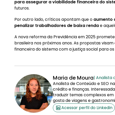
para assegurar a viabilidade financeira do sis
futuros.
Por outro lado, críticos apontam que o
aumento 
penalizar trabalhadores de baixa renda
e aquel
A nova reforma da Previdência em 2025 promete 
brasileira nos próximos anos. As propostas visam 
financeira do sistema com a justiça social para o
Maria de Moura
| Analista
Analista de Conteúdo e SEO na
crédito e finanças. Interessa
traduzir temas complexos em co
gosta de viagens e gastronomi
Acessar perfil do Linkedin