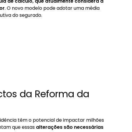
a de cálculo, que atualmente considera a
or
. O novo modelo pode adotar uma média
utiva do segurado.
ctos da Reforma da
dência têm o potencial de impactar milhões
entam que essas
alterações são necessárias