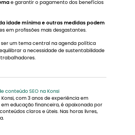
tema
e garantir o pagamento dos benefícios
da idade mínima e outras medidas podem
es em profissões mais desgastantes.
ser um tema central na agenda política
equilibrar a necessidade de sustentabilidade
s trabalhadores.
 de conteúdo SEO na Konsi
 Konsi, com 3 anos de experiência em
da em educação financeira, é apaixonada por
nteúdos claros e úteis. Nas horas livres,
a.