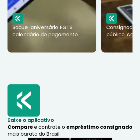
Saque-aniversário FGTS:
Consignado p
calendário de pagamento
público: com
Baixe o aplicativo
Compare
e contrate o
empréstimo consignado
mais barato do Brasil