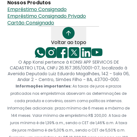
Nossos Produtos
Empréstimo Consignado
Empréstimo Consignado Privado
Cartão Consignado
Voltar ao topo
O App Konsi pertence à KONSI APP SERVICOS DE
CADASTRO LTDA, CNPJ 26.167.365/0001-07, localizado à
Avenida Deputado Luiz Eduardo Magalhães, 142 - Sala 06,
Andar 2 - Centro, Simões Filho - BA, 43700-000.
Informações importantes:
As taxas de juros e prazos
praticados nos empréstimos observam as determinações de
cada produto e convênio, assim como políticas internas.
Informações adicionais: prazo mínimo de 6 meses e máximo de
144 meses. Valor mínimo de empréstimo R$ 200,00. A taxa de
juros mínima é de 1,39% a.m., sendo o CET de 1,46% a.m. A taxa
de juros máxima é de 5,00% a.m., sendo o CET de 5,50% a.m.