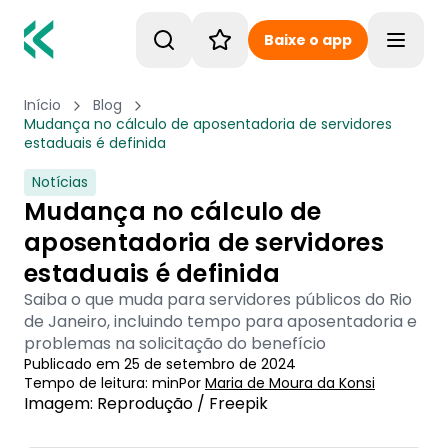
Baixe o app
Toggle
Início
Blog
Mudança no cálculo de aposentadoria de servidores
estaduais é definida
Notícias
Mudança no cálculo de
aposentadoria de servidores
estaduais é definida
Saiba o que muda para servidores públicos do Rio
de Janeiro, incluindo tempo para aposentadoria e
problemas na solicitação do benefício
Publicado em
25 de setembro de 2024
Tempo de leitura:
min
Por
Maria de Moura
 da Konsi
Imagem: Reprodução / Freepik