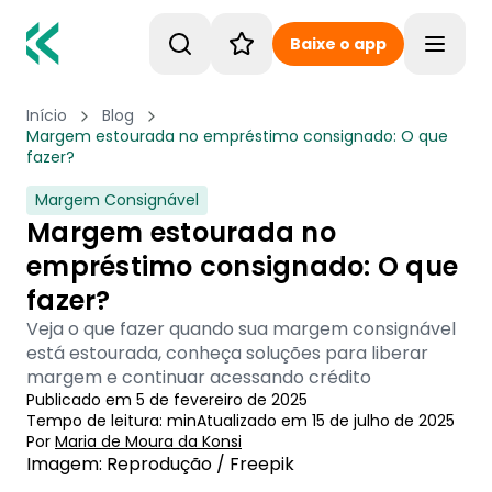
Baixe o app
Toggle
Início
Blog
Margem estourada no empréstimo consignado: O que
fazer?
Margem Consignável
Margem estourada no
empréstimo consignado: O que
fazer?
Veja o que fazer quando sua margem consignável
está estourada, conheça soluções para liberar
margem e continuar acessando crédito
Publicado em
5 de fevereiro de 2025
Tempo de leitura:
min
Atualizado em
15 de julho de 2025
Por
Maria de Moura
 da Konsi
Imagem: Reprodução / Freepik