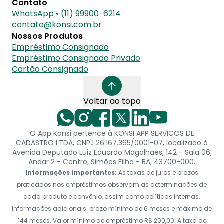
Contato
WhatsApp • (11) 99900-6214
contato@konsi.com.br
Nossos Produtos
Empréstimo Consignado
Empréstimo Consignado Privado
Cartão Consignado
Voltar ao topo
O App Konsi pertence à KONSI APP SERVICOS DE
CADASTRO LTDA, CNPJ 26.167.365/0001-07, localizado à
Avenida Deputado Luiz Eduardo Magalhães, 142 - Sala 06,
Andar 2 - Centro, Simões Filho - BA, 43700-000.
Informações importantes:
As taxas de juros e prazos
praticados nos empréstimos observam as determinações de
cada produto e convênio, assim como políticas internas.
Informações adicionais: prazo mínimo de 6 meses e máximo de
144 meses. Valor mínimo de empréstimo R$ 200,00. A taxa de