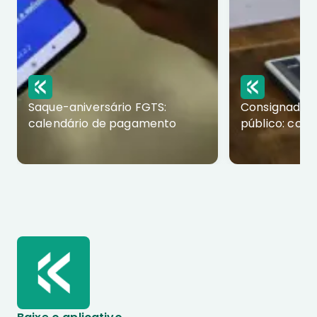
Saque-aniversário FGTS:
Consignado p
calendário de pagamento
público: com