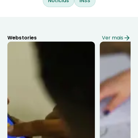
Notícias
INSS
Webstories
Ver mais