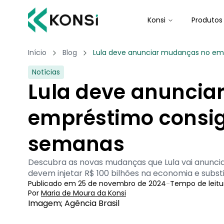
Konsi
Produtos
Início
Blog
Lula deve anunciar mudanças no e
Notícias
Lula deve anunci
empréstimo consi
semanas
Descubra as novas mudanças que Lula vai anunci
devem injetar R$ 100 bilhões na economia e subst
Publicado em
25 de novembro de 2024
-
Tempo de leitu
Por
Maria de Moura
 da Konsi
Imagem; Agência Brasil