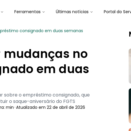
Ferramentas
Últimas notícias
Portal do Ser
mpréstimo consignado em duas semanas
ar mudanças no
gnado em duas
ar sobre o empréstimo consignado, que
ituir o saque-aniversário do FGTS
ra:
min
-
Atualizado em
22 de abril de 2026