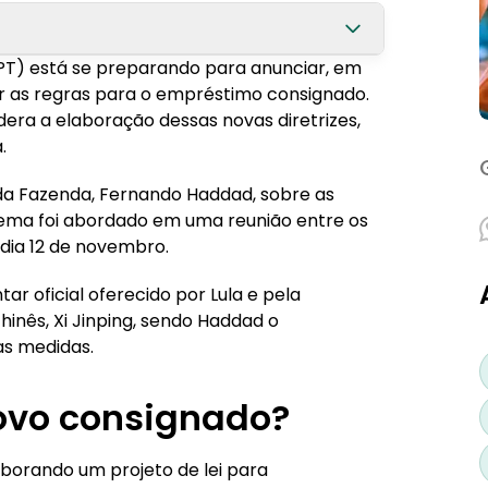
 (PT) está se preparando para anunciar, em
ar as regras para o empréstimo consignado.
idera a elaboração dessas novas diretrizes,
.
consignado?
da Fazenda, Fernando Haddad, sobre as
nsignado?
tema foi abordado em uma reunião entre os
o dia 12 de novembro.
ar oficial oferecido por Lula e pela
hinês, Xi Jinping, sendo Haddad o
as medidas.
ovo consignado?
aborando um projeto de lei para