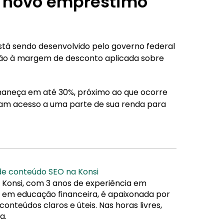
 novo empréstimo
tá sendo desenvolvido pelo governo federal
ção à margem de desconto aplicada sobre
aneça em até 30%, próximo ao que ocorre
ham acesso a uma parte de sua renda para
 de conteúdo SEO na Konsi
 Konsi, com 3 anos de experiência em
da em educação financeira, é apaixonada por
nteúdos claros e úteis. Nas horas livres,
a.