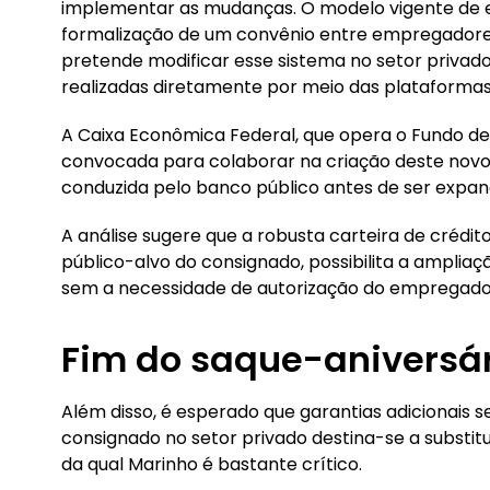
implementar as mudanças. O modelo vigente de 
formalização de um convênio entre empregadores 
pretende modificar esse sistema no setor privado
realizadas diretamente por meio das plataformas 
A Caixa Econômica Federal, que opera o Fundo de
convocada para colaborar na criação deste novo 
conduzida pelo banco público antes de ser expandi
A análise sugere que a robusta carteira de crédit
público-alvo do consignado, possibilita a amplia
sem a necessidade de autorização do empregado
Fim do saque-aniversár
Além disso, é esperado que garantias adicionais se
consignado no setor privado destina-se a substit
da qual Marinho é bastante crítico.