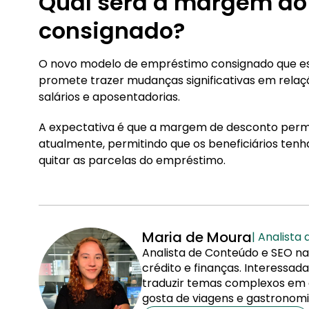
Qual será a margem do
consignado?
O novo modelo de empréstimo consignado que es
promete trazer mudanças significativas em rela
salários e aposentadorias.
A expectativa é que a margem de desconto perm
atualmente, permitindo que os beneficiários ten
quitar as parcelas do empréstimo.
Maria de Moura
| Analista
Analista de Conteúdo e SEO na
crédito e finanças. Interessa
traduzir temas complexos em co
gosta de viagens e gastronomi