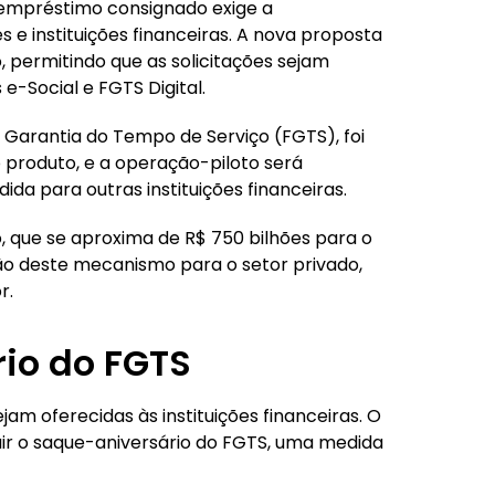
empréstimo consignado exige a
e instituições financeiras. A nova proposta
, permitindo que as solicitações sejam
e-Social e FGTS Digital.
 Garantia do Tempo de Serviço (FGTS), foi
produto, e a operação-piloto será
da para outras instituições financeiras.
o, que se aproxima de R$ 750 bilhões para o
ção deste mecanismo para o setor privado,
r.
io do FGTS
jam oferecidas às instituições financeiras. O
uir o saque-aniversário do FGTS, uma medida