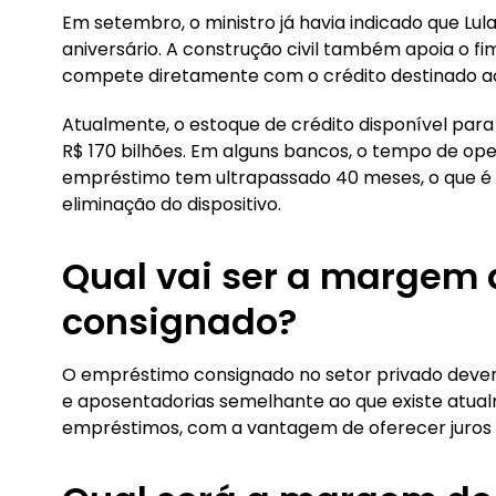
Em setembro, o ministro já havia indicado que L
aniversário. A construção civil também apoia o f
compete diretamente com o crédito destinado ao
Atualmente, o estoque de crédito disponível par
R$ 170 bilhões. Em alguns bancos, o tempo de ope
empréstimo tem ultrapassado 40 meses, o que é c
eliminação do dispositivo.
Qual vai ser a margem
consignado?
O empréstimo consignado no setor privado deve
e aposentadorias semelhante ao que existe atu
empréstimos, com a vantagem de oferecer juros 