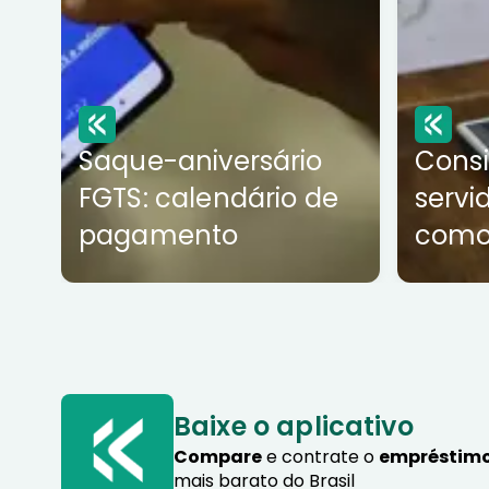
Saque-aniversário
Cons
FGTS: calendário de
servi
pagamento
como
Baixe o aplicativo
Compare
e contrate o
empréstimo
mais barato do Brasil