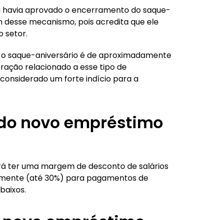
ula havia aprovado o encerramento do saque-
im desse mecanismo, pois acredita que ele
 setor.
a o saque-aniversário é de aproximadamente
ração relacionado a esse tipo de
onsiderado um forte indício para a
 do novo empréstimo
rá ter uma margem de desconto de salários
almente (até 30%) para pagamentos de
baixos.