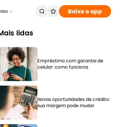
Baixe o app
vidor
Mais lidas
Empréstimo com garantia de
celular: como funciona
Novas oportunidades de crédito:
sua margem pode mudar