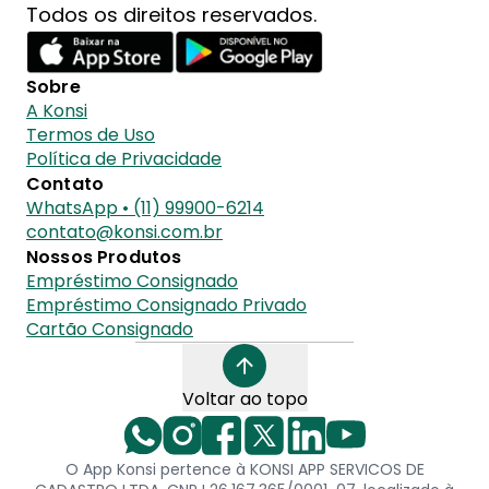
Todos os direitos reservados.
Sobre
A Konsi
Termos de Uso
Política de Privacidade
Contato
WhatsApp • (11) 99900-6214
contato@konsi.com.br
Nossos Produtos
Empréstimo Consignado
Empréstimo Consignado Privado
Cartão Consignado
Voltar ao topo
O App Konsi pertence à KONSI APP SERVICOS DE