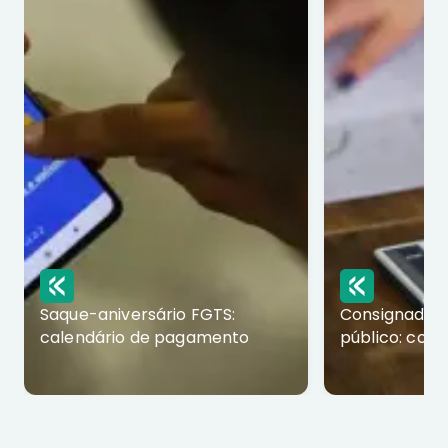
Saque-aniversário FGTS:
Consignado p
calendário de pagamento
público: com