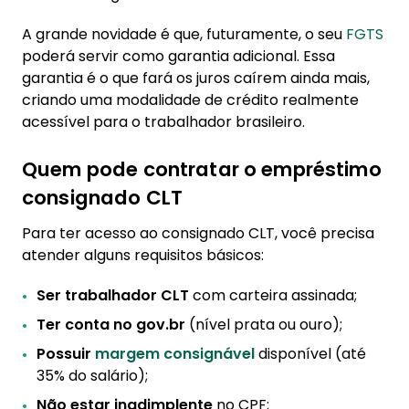
A grande novidade é que, futuramente, o seu
FGTS
poderá servir como garantia adicional. Essa
garantia é o que fará os juros caírem ainda mais,
criando uma modalidade de crédito realmente
acessível para o trabalhador brasileiro.
Quem pode contratar o empréstimo
consignado CLT
Para ter acesso ao consignado CLT, você precisa
atender alguns requisitos básicos:
Ser trabalhador CLT
com carteira assinada;
Ter conta no gov.br
(nível prata ou ouro);
Possuir
margem consignável
disponível (até
35% do salário);
Não estar inadimplente
no CPF;