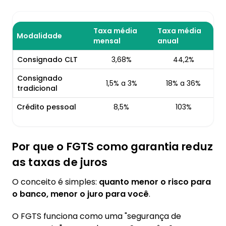
Taxa média
Taxa média
Modalidade
mensal
anual
Consignado CLT
3,68%
44,2%
Consignado
1,5% a 3%
18% a 36%
tradicional
Crédito pessoal
8,5%
103%
Por que o FGTS como garantia reduz
as taxas de juros
O conceito é simples:
quanto menor o risco para
o banco, menor o juro para você
.
O FGTS funciona como uma "segurança de