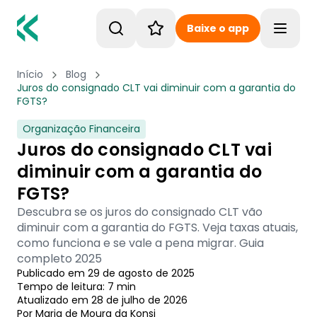
Baixe o app
Toggle
Início
Blog
Juros do consignado CLT vai diminuir com a garantia do
FGTS?
Organização Financeira
Juros do consignado CLT vai
diminuir com a garantia do
FGTS?
Descubra se os juros do consignado CLT vão
diminuir com a garantia do FGTS. Veja taxas atuais,
como funciona e se vale a pena migrar. Guia
completo 2025
Publicado em
29 de agosto de 2025
Tempo de leitura:
7
min
Atualizado em
28 de julho de 2026
Por
Maria de Moura
 da Konsi