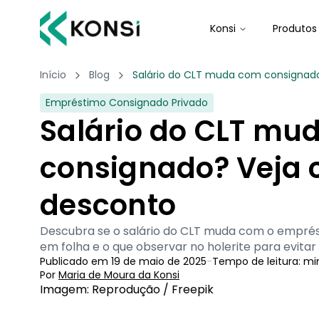
Konsi
Produtos
Início
Blog
Salário do CLT muda com consignad
Empréstimo Consignado Privado
Salário do CLT mu
consignado? Veja 
desconto
Descubra se o salário do CLT muda com o empré
em folha e o que observar no holerite para evitar
Publicado em
19 de maio de 2025
-
Tempo de leitura:
mi
Por
Maria de Moura
 da Konsi
Imagem: Reprodução / Freepik