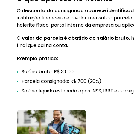
O
desconto do consignado aparece identifica
instituição financeira e o valor mensal da parcel
holerite físico, portal interno da empresa ou aplic
O
valor da parcela é abatido do
salário bruto
. 
final que cai na conta.
Exemplo prático:
Salário bruto: R$ 3.500
Parcela consignada: R$ 700 (20%)
Salário líquido estimado após INSS, IRRF e consi