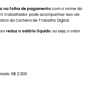
do na folha de pagamento
com o nome da
a. O trabalhador pode acompanhar isso via
ativo da Carteira de Trabalho Digital.
Isso
reduz o
salário líquido
, ou seja, o valor
gnado: R$ 2.300