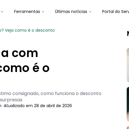
Ferramentas
Últimas notícias
Portal do Ser
o? Veja como é o desconto
da com
como é o
stimo consignado, como funciona o desconto
 surpresas
n
-
Atualizado em
28 de abril de 2026