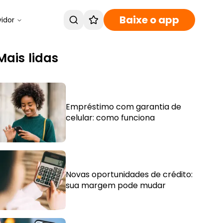
Baixe o app
vidor
Mais lidas
Empréstimo com garantia de
celular: como funciona
Novas oportunidades de crédito:
sua margem pode mudar