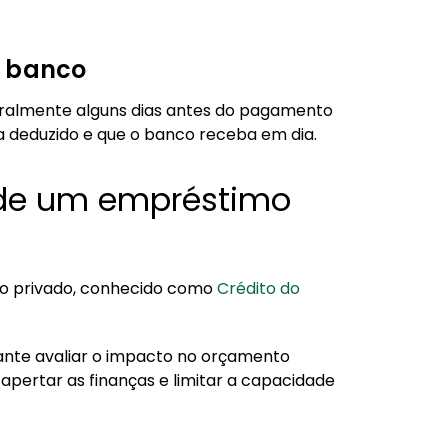
o banco
eralmente alguns dias antes do pagamento
eja deduzido e que o banco receba em dia.
 de um empréstimo
o privado, conhecido como
Crédito do
nte avaliar o impacto no orçamento
pertar as finanças e limitar a capacidade