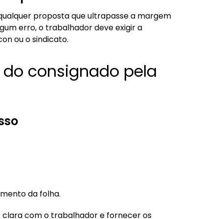
 qualquer proposta que ultrapasse a margem
um erro, o trabalhador deve exigir a
on ou o sindicato.
 do consignado pela
sso
mento da folha.
lara com o trabalhador e fornecer os