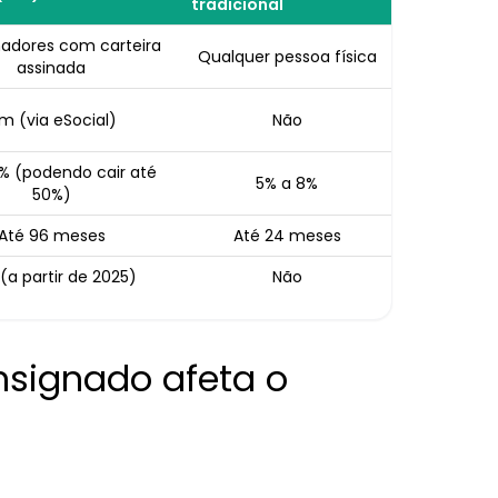
tradicional
hadores com carteira
Qualquer pessoa física
assinada
im (via eSocial)
Não
% (podendo cair até
5% a 8%
50%)
Até 96 meses
Até 24 meses
(a partir de 2025)
Não
signado afeta o