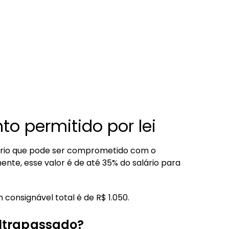
to permitido por lei
lário que pode ser comprometido com o
te, esse valor é de até 35% do salário para
 consignável total é de R$ 1.050.
 ultrapassado?