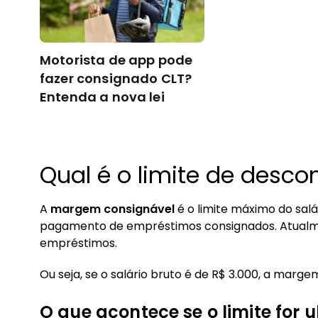
Motorista de app pode
fazer consignado CLT?
Entenda a nova lei
Qual é o limite de descon
A
margem consignável
é o limite máximo do sa
pagamento de empréstimos consignados. Atualmen
empréstimos.
Ou seja, se o salário bruto é de R$ 3.000, a margem
O que acontece se o limite for