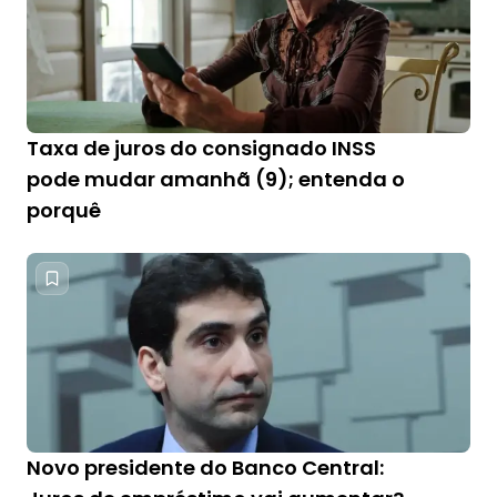
Taxa de juros do consignado INSS
pode mudar amanhã (9); entenda o
porquê
Novo presidente do Banco Central: