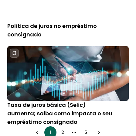
Política de juros no empréstimo
consignado
Taxa de juros básica (Selic)
aumenta; saiba como impacta o seu
empréstimo consignado
1
2
5
More pages