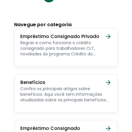
Navegue por categoria
Empréstimo Consignado Privado
Regras e como funciona o crédito
consignado para trabalhadores CLT,
novidades do programa Crédito do
Trabalhador e dicas de como contratar o
consignado privado.
Benefícios
Confira os principais artigos sobre
benefícios. Aqui você tem informações
atualizadas sobre os principais benefícios
para o servidor público, aposentado,
pensionista e beneficiários de programas
sociais.
Empréstimo Consignado