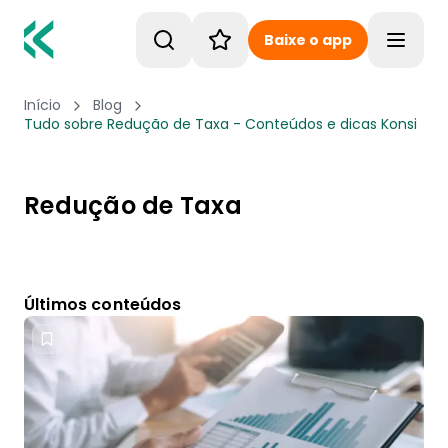
Baixe o app
Toggle
Início
Blog
Tudo sobre Redução de Taxa - Conteúdos e dicas Konsi
Redução de Taxa
Últimos conteúdos