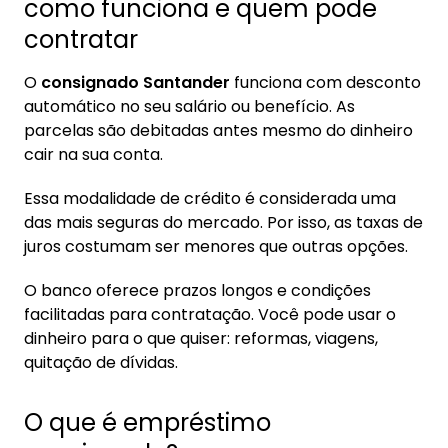
como funciona e quem pode
Santander?
contratar
9. Conheça a Konsi — Consignado do seu jeito
O
consignado Santander
funciona com desconto
automático no seu salário ou benefício. As
parcelas são debitadas antes mesmo do dinheiro
cair na sua conta.
Essa modalidade de crédito é considerada uma
das mais seguras do mercado. Por isso, as taxas de
juros costumam ser menores que outras opções.
O banco oferece prazos longos e condições
facilitadas para contratação. Você pode usar o
dinheiro para o que quiser: reformas, viagens,
quitação de dívidas.
O que é empréstimo