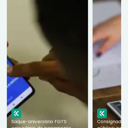
Saque-aniversário FGTS:
Consignado p