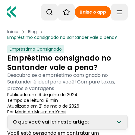
Baixe o app
Toggle
Início
Blog
Empréstimo consignado no Santander vale a pena?
Empréstimo Consignado
Empréstimo consignado no
Santander vale a pena?
Descubra se o empréstimo consignado no
Santander é ideal para você! Compare taxas,
prazos e vantagens
Publicado em
19 de julho de 2024
Tempo de leitura:
8
min
Atualizado em
21 de maio de 2026
Por
Maria de Moura
 da Konsi
O que você vai ler neste artigo:
Você está pensando em contratar um