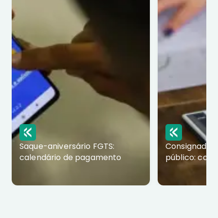
Saque-aniversário FGTS:
Consignado p
calendário de pagamento
público: com