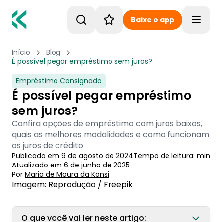
Baixe o app
Toggle
Início
Blog
É possível pegar empréstimo sem juros?
Empréstimo Consignado
É possível pegar empréstimo
sem juros?
Confira opções de empréstimo com juros baixos,
quais as melhores modalidades e como funcionam
os juros de crédito
Publicado em
9 de agosto de 2024
Tempo de leitura:
min
Atualizado em
6 de junho de 2025
Por
Maria de Moura
 da Konsi
Imagem: Reprodução / Freepik
O que você vai ler neste artigo: