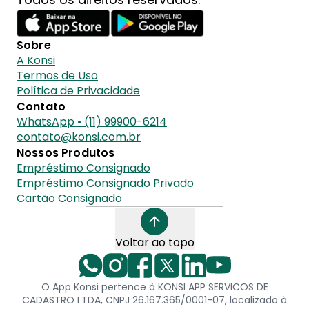
Sobre
A Konsi
Termos de Uso
Política de Privacidade
Contato
WhatsApp • (11) 99900-6214
contato@konsi.com.br
Nossos Produtos
Empréstimo Consignado
Empréstimo Consignado Privado
Cartão Consignado
Voltar ao topo
O App Konsi pertence à KONSI APP SERVICOS DE
CADASTRO LTDA, CNPJ 26.167.365/0001-07, localizado à