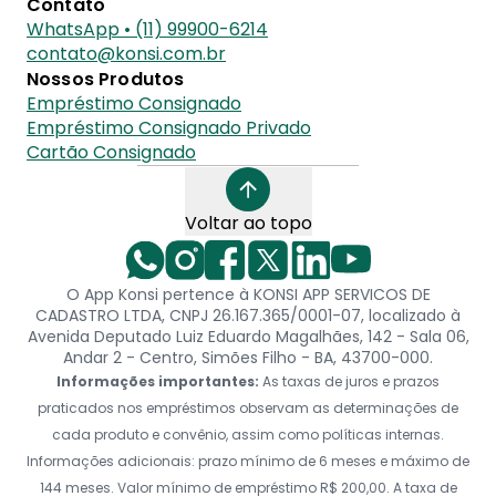
Contato
WhatsApp • (11) 99900-6214
contato@konsi.com.br
Nossos Produtos
Empréstimo Consignado
Empréstimo Consignado Privado
Cartão Consignado
Voltar ao topo
O App Konsi pertence à KONSI APP SERVICOS DE
CADASTRO LTDA, CNPJ 26.167.365/0001-07, localizado à
Avenida Deputado Luiz Eduardo Magalhães, 142 - Sala 06,
Andar 2 - Centro, Simões Filho - BA, 43700-000.
Informações importantes:
As taxas de juros e prazos
praticados nos empréstimos observam as determinações de
cada produto e convênio, assim como políticas internas.
Informações adicionais: prazo mínimo de 6 meses e máximo de
144 meses. Valor mínimo de empréstimo R$ 200,00. A taxa de