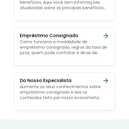
benefícios. Aqui você tem informações
atualizadas sobre os principais benefícios
para o servidor público, aposentado,
pensionista e beneficiários de programas
sociais.
Empréstimo Consignado
Como funciona a modalidade de
empréstimo consignado, regras da taxa de
juros, quem pode contratar e dicas de
como simular online.
Do Nosso Especialista
Aumente os seus conhecimentos sobre
empréstimo consignado e leia os
conteúdos feito por nosso economista
especialista no assunto.