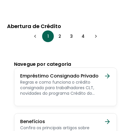
Abertura de Crédito
1
2
3
4
Navegue por categoria
Empréstimo Consignado Privado
Regras e como funciona o crédito
consignado para trabalhadores CLT,
novidades do programa Crédito do
Trabalhador e dicas de como contratar o
consignado privado.
Benefícios
Confira os principais artigos sobre