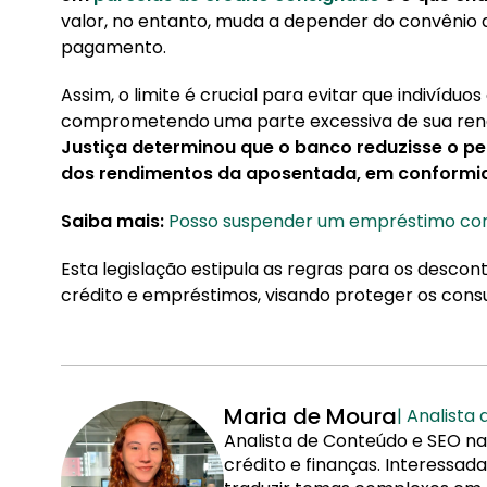
valor, no entanto, muda a depender do convênio 
pagamento.
Assim, o limite é crucial para evitar que indiv
comprometendo uma parte excessiva de sua renda
Justiça determinou que o banco reduzisse o p
dos rendimentos da aposentada, em conformida
Saiba mais:
Posso suspender um empréstimo con
Esta legislação estipula as regras para os descon
crédito e empréstimos, visando proteger os con
Maria de Moura
| Analista
Analista de Conteúdo e SEO na
crédito e finanças. Interessa