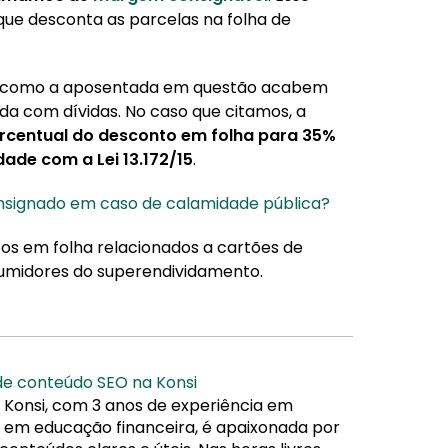
que desconta as parcelas na folha de
íduos como a aposentada em questão acabem
 com dívidas. No caso que citamos, a
ercentual do desconto em folha para 35%
de com a Lei 13.172/15
.
signado em caso de calamidade pública?
tos em folha relacionados a cartões de
sumidores do superendividamento.
 de conteúdo SEO na Konsi
 Konsi, com 3 anos de experiência em
da em educação financeira, é apaixonada por