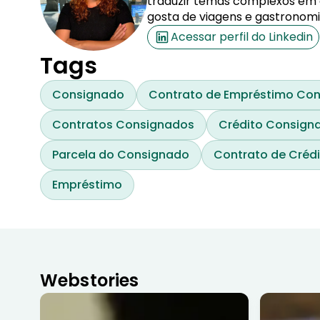
traduzir temas complexos em co
gosta de viagens e gastronomi
Acessar perfil do Linkedin
Tags
Consignado
Contrato de Empréstimo Co
Contratos Consignados
Crédito Consign
Parcela do Consignado
Contrato de Créd
Empréstimo
Webstories