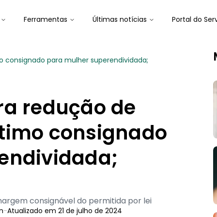
Ferramentas
Últimas notícias
Portal do Ser
o consignado para mulher superendividada;
ra redução de
timo consignado
endividada;
gem consignável do permitida por lei
n
-
Atualizado em
21 de julho de 2024