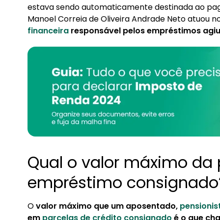
estava sendo automaticamente destinada ao pag
Manoel Correia de Oliveira Andrade Neto atuou n
financeira
responsável pelos empréstimos agiu
Qual o valor máximo da 
empréstimo consignado
O
valor máximo que um aposentado,
pensionis
em
parcelas de crédito consignado
é o que c