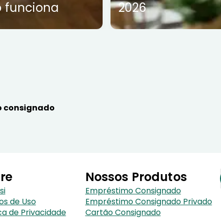
 funciona
2026
 consignado
re
Nossos Produtos
si
Empréstimo Consignado
os de Uso
Empréstimo Consignado Privado
ica de Privacidade
Cartão Consignado