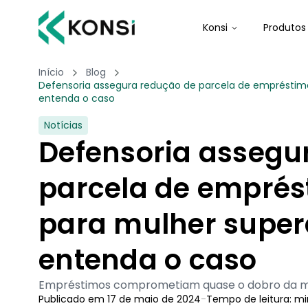
Konsi
Produtos
Início
Blog
Defensoria assegura redução de parcela de empréstim
entenda o caso
Notícias
Defensoria assegu
parcela de emprés
para mulher super
entenda o caso
Empréstimos comprometiam quase o dobro da mar
Publicado em
17 de maio de 2024
-
Tempo de leitura:
mi