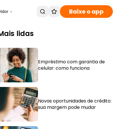
Baixe o app
vidor
Mais lidas
Empréstimo com garantia de
celular: como funciona
Novas oportunidades de crédito:
sua margem pode mudar