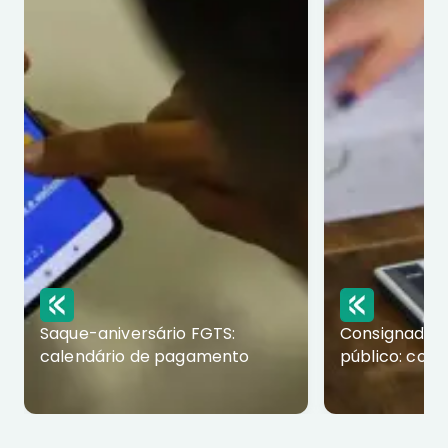
Saque-aniversário FGTS:
Consignado p
calendário de pagamento
público: com