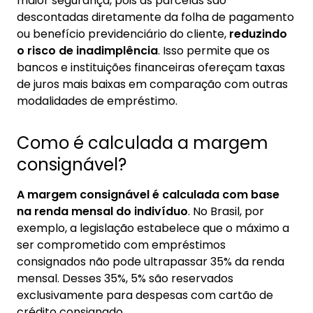
maior segurança, pois as parcelas são
descontadas diretamente da folha de pagamento
ou benefício previdenciário do cliente,
reduzindo
o risco de inadimplência
. Isso permite que os
bancos e instituições financeiras ofereçam taxas
de juros mais baixas em comparação com outras
modalidades de empréstimo.
Como é calculada a margem
consignável?
A margem consignável é calculada com base
na renda mensal do indivíduo
. No Brasil, por
exemplo, a legislação estabelece que o máximo a
ser comprometido com empréstimos
consignados não pode ultrapassar 35% da renda
mensal. Desses 35%, 5% são reservados
exclusivamente para despesas com cartão de
crédito consignado.