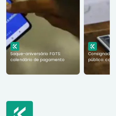
Saque-aniversário FGTS:
Consignado p
calendário de pagamento
público: com