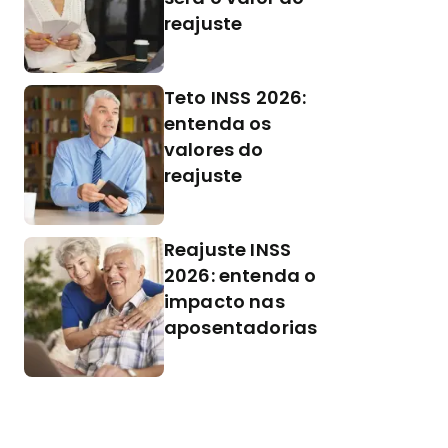
reajuste
Teto INSS 2026:
entenda os
valores do
reajuste
Reajuste INSS
2026: entenda o
impacto nas
aposentadorias