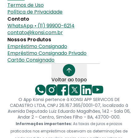
Termos de Uso
Política de Privacidade
Contato
WhatsApp • (11) 99900-6214
contato@konsi.com.br
Nossos Produtos
Empréstimo Consignado
Empréstimo Consignado Privado
Cartão Consignado
Voltar ao topo
O App Konsi pertence à KONSI APP SERVICOS DE
CADASTRO LTDA, CNPJ 26.167.365/0001-07, localizado à
Avenida Deputado Luiz Eduardo Magalhães, 142 - Sala 06,
Andar 2 - Centro, Simões Filho - BA, 43700-000.
Informações importantes:
As taxas de juros e prazos
praticados nos empréstimos observam as determinações de