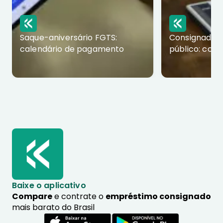
Saque-aniversário FGTS:
Consignado p
calendário de pagamento
público: com
Baixe o aplicativo
Compare
e contrate o
empréstimo consignado
mais barato do Brasil