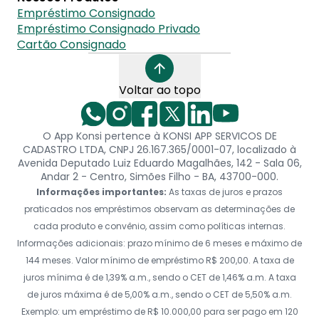
Empréstimo Consignado
Empréstimo Consignado Privado
Cartão Consignado
Voltar ao topo
O App Konsi pertence à KONSI APP SERVICOS DE
CADASTRO LTDA, CNPJ 26.167.365/0001-07, localizado à
Avenida Deputado Luiz Eduardo Magalhães, 142 - Sala 06,
Andar 2 - Centro, Simões Filho - BA, 43700-000.
Informações importantes:
As taxas de juros e prazos
praticados nos empréstimos observam as determinações de
cada produto e convênio, assim como políticas internas.
Informações adicionais: prazo mínimo de 6 meses e máximo de
144 meses. Valor mínimo de empréstimo R$ 200,00. A taxa de
juros mínima é de 1,39% a.m., sendo o CET de 1,46% a.m. A taxa
de juros máxima é de 5,00% a.m., sendo o CET de 5,50% a.m.
Exemplo: um empréstimo de R$ 10.000,00 para ser pago em 120