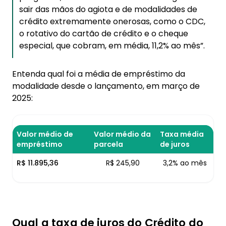
sair das mãos do agiota e de modalidades de
crédito extremamente onerosas, como o CDC,
o rotativo do cartão de crédito e o cheque
especial, que cobram, em média, 11,2% ao mês”.
Entenda qual foi a média de empréstimo da
modalidade desde o lançamento, em março de
2025:
Valor médio de
Valor médio da
Taxa média
empréstimo
parcela
de juros
R$ 11.895,36
R$ 245,90
3,2% ao mês
Qual a taxa de juros do Crédito do