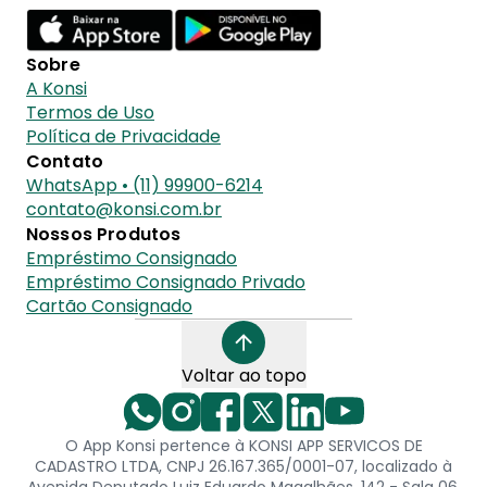
Sobre
A Konsi
Termos de Uso
Política de Privacidade
Contato
WhatsApp • (11) 99900-6214
contato@konsi.com.br
Nossos Produtos
Empréstimo Consignado
Empréstimo Consignado Privado
Cartão Consignado
Voltar ao topo
O App Konsi pertence à KONSI APP SERVICOS DE
CADASTRO LTDA, CNPJ 26.167.365/0001-07, localizado à