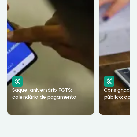
Saque-aniversário FGTS:
Consignado p
calendário de pagamento
público: com