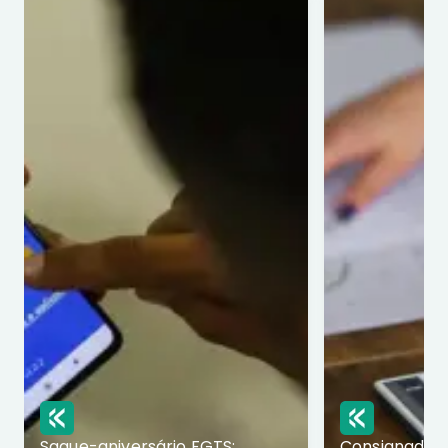
Saque-aniversário FGTS:
Consignado p