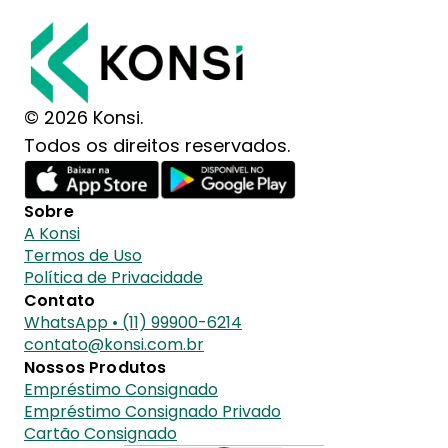
© 2026 Konsi.
Todos os direitos reservados.
Sobre
A Konsi
Termos de Uso
Política de Privacidade
Contato
WhatsApp • (11) 99900-6214
contato@konsi.com.br
Nossos Produtos
Empréstimo Consignado
Empréstimo Consignado Privado
Cartão Consignado