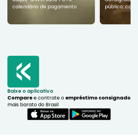
calendário de pagamento
público: com
Baixe o aplicativo
Compare
e contrate o
empréstimo consignado
mais barato do Brasil